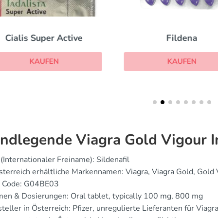
Cialis Super Active
Fildena
KAUFEN
KAUFEN
ndlegende Viagra Gold Vigour 
(Internationaler Freiname): Sildenafil
sterreich erhältliche Markennamen: Viagra, Viagra Gold, Gold 
 Code: G04BE03
en & Dosierungen: Oral tablet, typically 100 mg, 800 mg
teller in Österreich: Pfizer, unregulierte Lieferanten für Viag