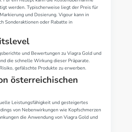
ich. Für ein Rezept kann die Kostenübernahme
tigt werden. Typischerweise liegt der Preis für
 Markierung und Dosierung. Vigour kann in
rch Sonderaktionen oder Rabatte in
tslevel
ungsberichte und Bewertungen zu Viagra Gold und
und die schnelle Wirkung dieser Präparate.
 Risiko, gefälschte Produkte zu erwerben.
on österreichischen
uelle Leistungsfähigkeit und gesteigertes
lerdings von Nebenwirkungen wie Kopfschmerzen
krankungen die Anwendung von Viagra Gold und