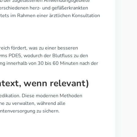
rhalb der zugelassenen Anwendungsgebiete
 verschiedenen herz- und gefäßerkrankten
tets im Rahmen einer ärztlichen Konsultation
reich fördert, was zu einer besseren
zyms PDE5, wodurch der Blutfluss zu den
ung innerhalb von 30 bis 60 Minuten nach der
ntext, wenn relevant)
E-Medikation. Diese modernen Methoden
ne zu verwalten, während alle
ntenversorgung zu sichern.