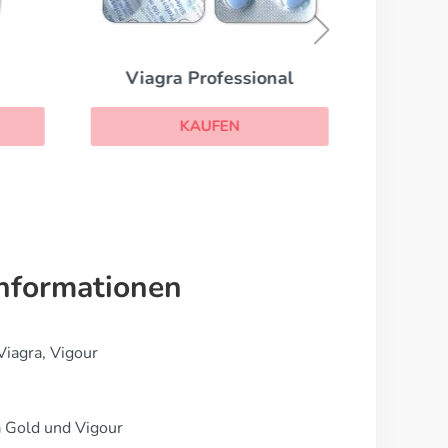
Viagra Professional
KAUFEN
Informationen
Viagra, Vigour
ra Gold und Vigour