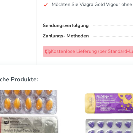
Möchten Sie Viagra Gold Vigour ohne
Sendungsverfolgung
Zahlungs- Methoden
Kostenlose Lieferung (per Standard-L
che Produkte: