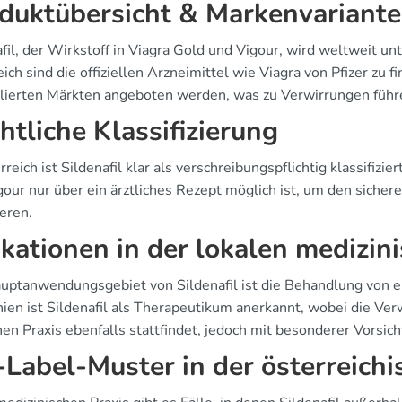
duktübersicht & Markenvariant
afil, der Wirkstoff in Viagra Gold und Vigour, wird weltweit 
ich sind die offiziellen Arzneimittel wie Viagra von Pfizer zu 
lierten Märkten angeboten werden, was zu Verwirrungen führ
htliche Klassifizierung
rreich ist Sildenafil klar als verschreibungspflichtig klassifiz
gour nur über ein ärztliches Rezept möglich ist, um den sicher
eren.
ikationen in der lokalen medizin
uptanwendungsgebiet von Sildenafil ist die Behandlung von er
nien ist Sildenafil als Therapeutikum anerkannt, wobei die Ve
hen Praxis ebenfalls stattfindet, jedoch mit besonderer Vorsich
-Label-Muster in der österreichi