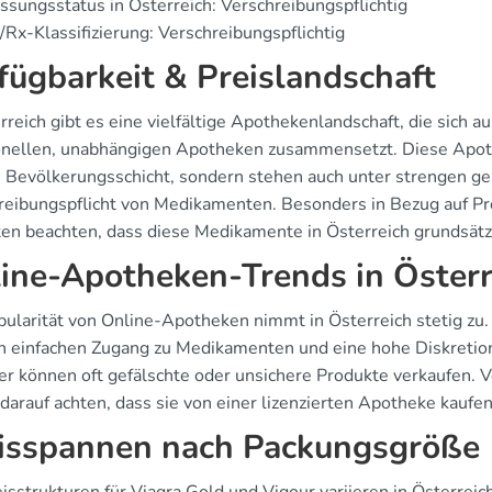
ssungsstatus in Österreich: Verschreibungspflichtig
Rx-Klassifizierung: Verschreibungspflichtig
fügbarkeit & Preislandschaft
erreich gibt es eine vielfältige Apothekenlandschaft, die sich
ionellen, unabhängigen Apotheken zusammensetzt. Diese Apothe
n Bevölkerungsschicht, sondern stehen auch unter strengen ge
reibungspflicht von Medikamenten. Besonders in Bezug auf Pr
en beachten, dass diese Medikamente in Österreich grundsätzli
ine-Apotheken-Trends in Österr
pularität von Online-Apotheken nimmt in Österreich stetig zu. 
n einfachen Zugang zu Medikamenten und eine hohe Diskretion.
er können oft gefälschte oder unsichere Produkte verkaufen. 
darauf achten, dass sie von einer lizenzierten Apotheke kaufe
isspannen nach Packungsgröße