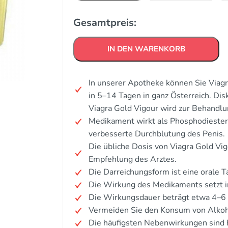
Gesamtpreis:
IN DEN WARENKORB
In unserer Apotheke können Sie Viagr
in 5–14 Tagen in ganz Österreich. Di
Viagra Gold Vigour wird zur Behandlu
Medikament wirkt als Phosphodiestera
verbesserte Durchblutung des Penis.
Die übliche Dosis von Viagra Gold Vi
Empfehlung des Arztes.
Die Darreichungsform ist eine orale T
Die Wirkung des Medikaments setzt i
Die Wirkungsdauer beträgt etwa 4–6
Vermeiden Sie den Konsum von Alkoh
Die häufigsten Nebenwirkungen sind 