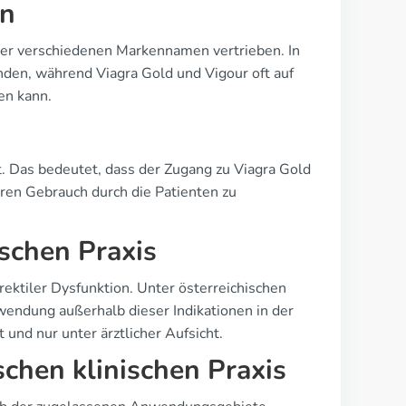
en
unter verschiedenen Markennamen vertrieben. In
finden, während Viagra Gold und Vigour oft auf
en kann.
iert. Das bedeutet, dass der Zugang zu Viagra Gold
eren Gebrauch durch die Patienten zu
ischen Praxis
ektiler Dysfunktion. Unter österreichischen
rwendung außerhalb dieser Indikationen in der
t und nur unter ärztlicher Aufsicht.
schen klinischen Praxis