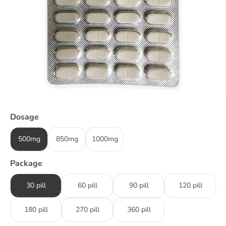
Dosage
500mg
850mg
1000mg
Package
30 pill
60 pill
90 pill
120 pill
180 pill
270 pill
360 pill