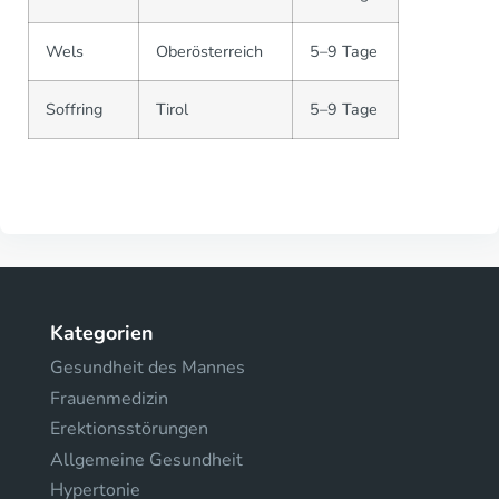
Wels
Oberösterreich
5–9 Tage
Soffring
Tirol
5–9 Tage
Kategorien
Gesundheit des Mannes
Frauenmedizin
Erektionsstörungen
Allgemeine Gesundheit
Hypertonie