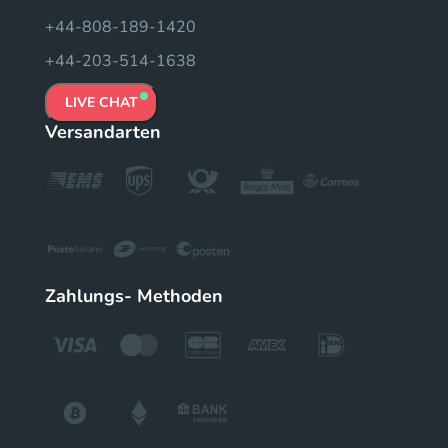
+44-808-189-1420
+44-203-514-1638
LIVE CHAT
Versandarten
Zahlungs- Methoden