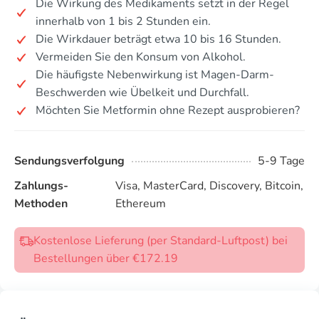
Die Wirkung des Medikaments setzt in der Regel
innerhalb von 1 bis 2 Stunden ein.
Die Wirkdauer beträgt etwa 10 bis 16 Stunden.
Vermeiden Sie den Konsum von Alkohol.
Die häufigste Nebenwirkung ist Magen-Darm-
Beschwerden wie Übelkeit und Durchfall.
Möchten Sie Metformin ohne Rezept ausprobieren?
Sendungsverfolgung
5-9 Tage
Zahlungs-
Visa, MasterCard, Discovery, Bitcoin,
Methoden
Ethereum
Kostenlose Lieferung (per Standard-Luftpost) bei
Bestellungen über €172.19