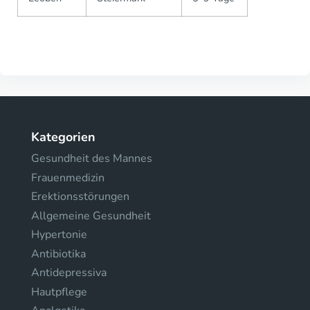
Kategorien
Gesundheit des Mannes
Frauenmedizin
Erektionsstörungen
Allgemeine Gesundheit
Hypertonie
Antibiotika
Antidepressiva
Hautpflege