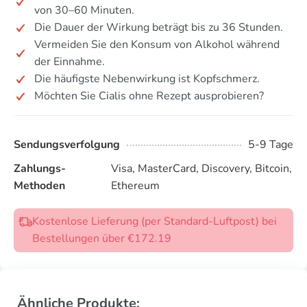
von 30–60 Minuten.
Die Dauer der Wirkung beträgt bis zu 36 Stunden.
Vermeiden Sie den Konsum von Alkohol während
der Einnahme.
Die häufigste Nebenwirkung ist Kopfschmerz.
Möchten Sie Cialis ohne Rezept ausprobieren?
Sendungsverfolgung
5-9 Tage
Zahlungs-
Visa, MasterCard, Discovery, Bitcoin,
Methoden
Ethereum
Kostenlose Lieferung (per Standard-Luftpost) bei
Bestellungen über €172.19
Ähnliche Produkte: