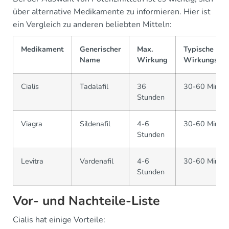
über alternative Medikamente zu informieren. Hier ist
ein Vergleich zu anderen beliebten Mitteln:
Medikament
Generischer
Max.
Typische
Name
Wirkung
Wirkungsda
Cialis
Tadalafil
36
30-60 Minut
Stunden
Viagra
Sildenafil
4-6
30-60 Minut
Stunden
Levitra
Vardenafil
4-6
30-60 Minut
Stunden
Vor- und Nachteile-Liste
Cialis hat einige Vorteile: