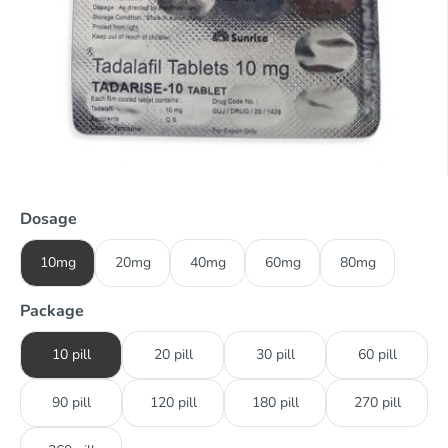
Dosage
10mg
20mg
40mg
60mg
80mg
Package
10 pill
20 pill
30 pill
60 pill
90 pill
120 pill
180 pill
270 pill