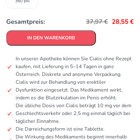
360 pill
Gesamtpreis:
37,97
€
28,55
€
IN DEN WARENKORB
In unserer Apotheke können Sie Cialis ohne Rezept
kaufen, mit Lieferung in 5–14 Tagen in ganz
Österreich. Diskrete und anonyme Verpackung.
Cialis wird zur Behandlung von erektiler
Dysfunktion eingesetzt. Das Medikament wirkt,
indem es die Blutzirkulation im Penis erhöht.
Die übliche Dosis von Cialis beträgt 10 mg vor dem
Geschlechtsverkehr oder 2,5 mg einmal täglich bei
täglicher Einnahme.
Die Darreichungsform ist eine Tablette.
Die Wirkung des Medikaments beginnt innerhalb