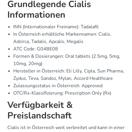
Grundlegende Cialis
Informationen
INN (Internationaler Freiname): Tadalafil
In Österreich erhältliche Markennamen: Cialis,
Adcirca, Tadalis, Apcalis, Megalis
ATC Code: G04BE08
Formen & Dosierungen: Oral tablets (2.5mg, 5mg,
10mg, 20mg)
Hersteller in Österreich: Eli Lilly, Cipla, Sun Pharma,
Zydus, Teva, Sandoz, Mylan, Accord Healthcare
Zulassungsstatus in Österreich: Approved
OTC/Rx-Klassifizierung: Prescription Only (Rx)
Verfügbarkeit &
Preislandschaft
Cialis ist in Österreich weit verbreitet und kann in einer