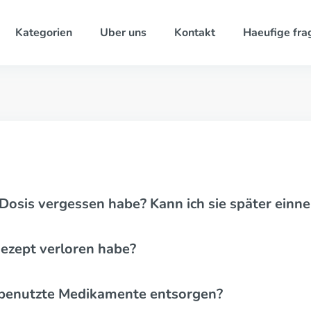
Kategorien
Uber uns
Kontakt
Haeufige fra
 Dosis vergessen habe? Kann ich sie später ein
Rezept verloren habe?
nbenutzte Medikamente entsorgen?