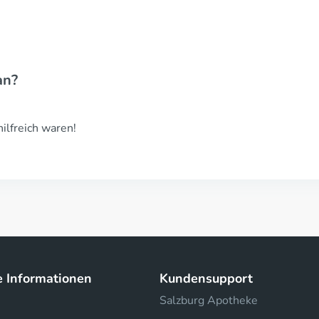
an?
hilfreich waren!
e Informationen
Kundensupport
Salzburg Apotheke