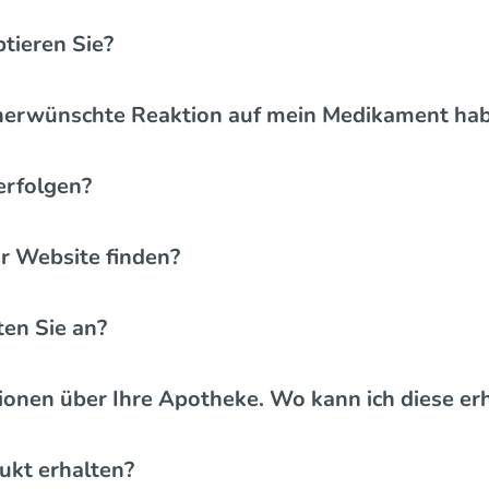
tieren Sie?
 unerwünschte Reaktion auf mein Medikament ha
erfolgen?
er Website finden?
en Sie an?
tionen über Ihre Apotheke. Wo kann ich diese er
ukt erhalten?