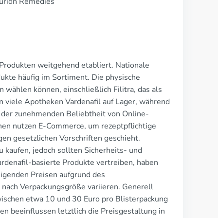
nturion Remedies
l-Produkten weitgehend etabliert. Nationale
ukte häufig im Sortiment. Die physische
wählen können, einschließlich Filitra, das als
en viele Apotheken Vardenafil auf Lager, während
t der zunehmenden Beliebtheit von Online-
hen nutzen E-Commerce, um rezeptpflichtige
en gesetzlichen Vorschriften geschieht.
 kaufen, jedoch sollten Sicherheits- und
ardenafil-basierte Produkte vertreiben, haben
teigenden Preisen aufgrund des
 nach Verpackungsgröße variieren. Generell
zwischen etwa 10 und 30 Euro pro Blisterpackung
ien beeinflussen letztlich die Preisgestaltung in