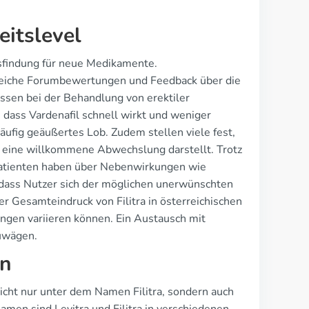
eitslevel
gsfindung für neue Medikamente.
lreiche Forumbewertungen und Feedback über die
issen bei der Behandlung von erektiler
, dass Vardenafil schnell wirkt und weniger
ufig geäußertes Lob. Zudem stellen viele fest,
ve eine willkommene Abwechslung darstellt. Trotz
 Patienten haben über Nebenwirkungen wie
, dass Nutzer sich der möglichen unerwünschten
 Gesamteindruck von Filitra in österreichischen
ungen variieren können. Ein Austausch mit
zuwägen.
en
 nicht nur unter dem Namen Filitra, sondern auch