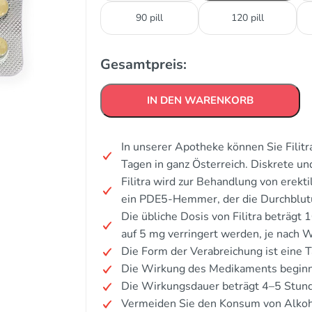
90 pill
120 pill
Gesamtpreis:
IN DEN WARENKORB
In unserer Apotheke können Sie Filitr
Tagen in ganz Österreich. Diskrete u
Filitra wird zur Behandlung von erekt
ein PDE5-Hemmer, der die Durchblutu
Die übliche Dosis von Filitra beträgt
auf 5 mg verringert werden, je nach W
Die Form der Verabreichung ist eine T
Die Wirkung des Medikaments beginn
Die Wirkungsdauer beträgt 4–5 Stun
Vermeiden Sie den Konsum von Alkoh