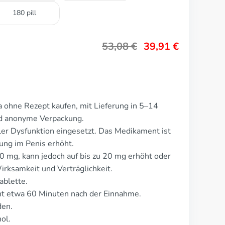
180 pill
53,08
€
39,91
€
a ohne Rezept kaufen, mit Lieferung in 5–14
nd anonyme Verpackung.
iler Dysfunktion eingesetzt. Das Medikament ist
ng im Penis erhöht.
 10 mg, kann jedoch auf bis zu 20 mg erhöht oder
irksamkeit und Verträglichkeit.
ablette.
t etwa 60 Minuten nach der Einnahme.
den.
ol.