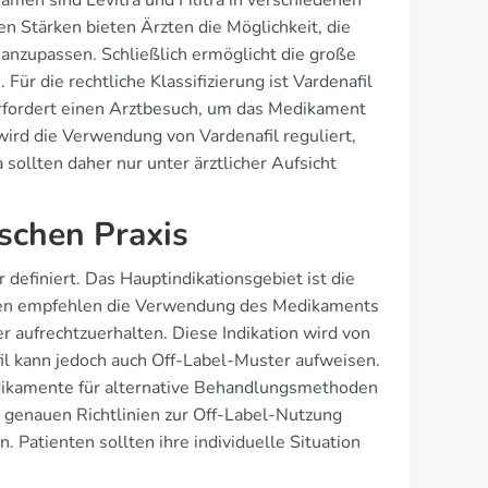
amen sind Levitra und Filitra in verschiedenen
 Stärken bieten Ärzten die Möglichkeit, die
anzupassen. Schließlich ermöglicht die große
r die rechtliche Klassifizierung ist Vardenafil
 erfordert einen Arztbesuch, um das Medikament
wird die Verwendung von Vardenafil reguliert,
 sollten daher nur unter ärztlicher Aufsicht
ischen Praxis
definiert. Das Hauptindikationsgebiet ist die
inien empfehlen die Verwendung des Medikaments
er aufrechtzuerhalten. Diese Indikation wird von
il kann jedoch auch Off-Label-Muster aufweisen.
edikamente für alternative Behandlungsmethoden
e genauen Richtlinien zur Off-Label-Nutzung
 Patienten sollten ihre individuelle Situation