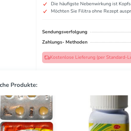
Die häufigste Nebenwirkung ist Kopf
Möchten Sie Filitra ohne Rezept ausp
Sendungsverfolgung
Zahlungs- Methoden
Kostenlose Lieferung (per Standard-L
che Produkte: