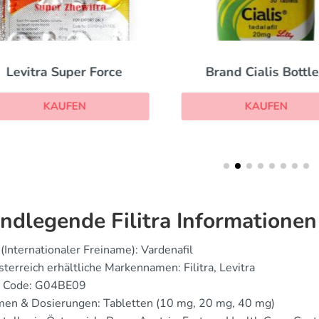
Levitra Super Force
Brand Cialis Bottl
KAUFEN
KAUFEN
ndlegende Filitra Informationen
(Internationaler Freiname): Vardenafil
sterreich erhältliche Markennamen: Filitra, Levitra
 Code: G04BE09
men & Dosierungen: Tabletten (10 mg, 20 mg, 40 mg)