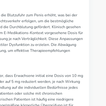
die Blutzufuhr zum Penis erhöht, was bei der
echtsverkehr erfolgen, um die bestmögliche
d die Durchblutung gefördert. Klinisch gesehen
im E-Medikations-Kontext vorgesehene Dosis für
sung je nach Verträglichkeit. Diese Anpassungen
tiler Dysfunktion zu erzielen. Die Abwägung
utung, um effektive Therapieempfehlungen
vor, dass Erwachsene initial eine Dosis von 10 mg
er auf 5 mg reduziert werden, je nach Wirkung
andlung auf die individuellen Bedürfnisse jedes
tienten oder solche mit chronischen
schen Patienten ist häufig eine niedrigere
egelmäßige körperliche Überprüfung ist für