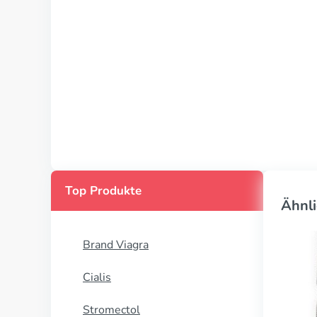
Top Produkte
Ähnli
Brand Viagra
Cialis
Stromectol