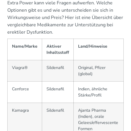
Extra Power kann viele Fragen aufwerfen. Welche
Optionen gibt es und wie unterscheiden sie sich in
Wirkungsweise und Preis? Hier ist eine Übersicht über
vergleichbare Medikamente zur Unterstützung bei
erektiler Dysfunktion.
Name/Marke
Aktiver
Land/Hinweise
Inhaltsstoff
Viagra®
Sildenafil
Original, Pfizer
(global)
Cenforce
Sildenafil
Indien, ähnliche
Stärke/Profil
Kamagra
Sildenafil
Ajanta Pharma
(Indien), orale
Gelees/effervescente
Formen