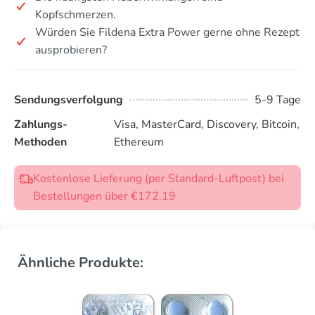
Kopfschmerzen.
Würden Sie Fildena Extra Power gerne ohne Rezept
ausprobieren?
Sendungsverfolgung
5-9 Tage
Zahlungs-
Visa, MasterCard, Discovery, Bitcoin,
Methoden
Ethereum
Kostenlose Lieferung (per Standard-Luftpost) bei
Bestellungen über €172.19
Ähnliche Produkte: