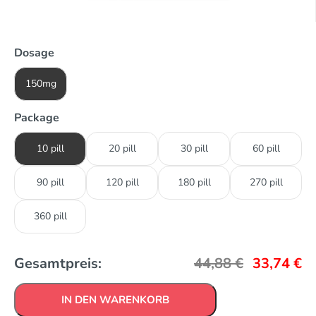
Dosage
150mg
Package
10 pill
20 pill
30 pill
60 pill
90 pill
120 pill
180 pill
270 pill
360 pill
Gesamtpreis:
44,88
€
33,74
€
IN DEN WARENKORB