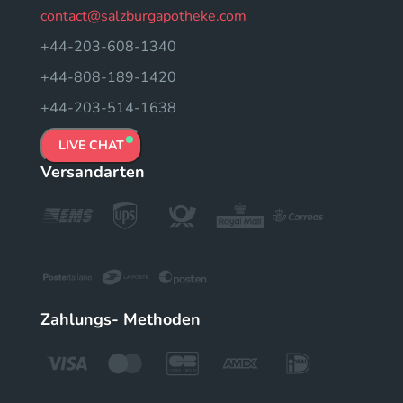
contact@salzburgapotheke.com
+44-203-608-1340
+44-808-189-1420
+44-203-514-1638
LIVE CHAT
Versandarten
Zahlungs- Methoden