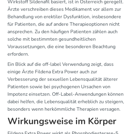
Wirkstoff Sildenafil basiert, ist in Österreich geregelt.
Ärzte verschreiben dieses Medikament vor allem zur
Behandlung von erektiler Dysfunktion, insbesondere
für Patienten, die auf andere Therapieoptionen nicht
ansprechen. Zu den häufigen Patienten zählen auch
solche mit bestimmten gesundheitlichen
Voraussetzungen, die eine besonderen Beachtung
erfordern.
Ein Blick auf die off-label Verwendung zeigt, dass
einige Ärzte Fildena Extra Power auch zur
Verbesserung der sexuellen Lebensqualität älterer
Patienten sowie bei psychogenen Ursachen von
Impotenz einsetzen. Off-Label-Anwendungen können
dabei helfen, die Lebensqualität erheblich zu steigern,
besonders wenn herkömmliche Therapien versagen.
Wirkungsweise im Körper
Fildena Extra Power wirkt als Phosphodiesterase-5