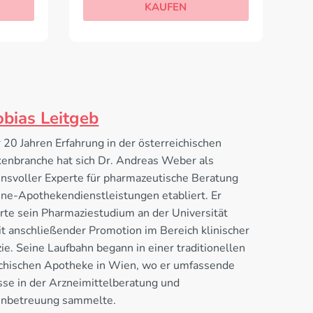
KAUFEN
obias Leitgeb
 20 Jahren Erfahrung in der österreichischen
enbranche hat sich Dr. Andreas Weber als
ensvoller Experte für pharmazeutische Beratung
ine-Apothekendienstleistungen etabliert. Er
rte sein Pharmaziestudium an der Universität
t anschließender Promotion im Bereich klinischer
e. Seine Laufbahn begann in einer traditionellen
ichischen Apotheke in Wien, wo er umfassende
sse in der Arzneimittelberatung und
enbetreuung sammelte.