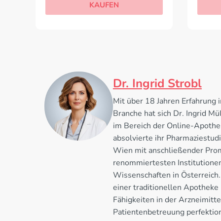
KAUFEN
Dr. Ingrid Strobl
Mit über 18 Jahren Erfahrung 
Branche hat sich Dr. Ingrid Mü
im Bereich der Online-Apothek
absolvierte ihr Pharmaziestud
Wien mit anschließender Prom
renommiertesten Institutione
Wissenschaften in Österreich.
einer traditionellen Apotheke 
Fähigkeiten in der Arzneimitt
Patientenbetreuung perfektion