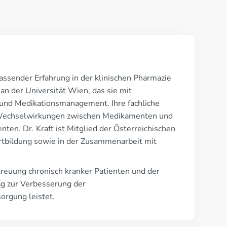
assender Erfahrung in der klinischen Pharmazie
n der Universität Wien, das sie mit
e und Medikationsmanagement. Ihre fachliche
, Wechselwirkungen zwischen Medikamenten und
nten. Dr. Kraft ist Mitglied der Österreichischen
rtbildung sowie in der Zusammenarbeit mit
treuung chronisch kranker Patienten und der
ag zur Verbesserung der
orgung leistet.