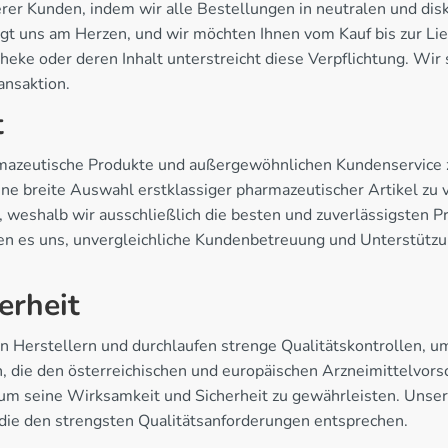
erer Kunden, indem wir alle Bestellungen in neutralen und di
liegt uns am Herzen, und wir möchten Ihnen vom Kauf bis zur L
eke oder deren Inhalt unterstreicht diese Verpflichtung. Wir
ansaktion.
t
rmazeutische Produkte und außergewöhnlichen Kundenservice z
ine breite Auswahl erstklassiger pharmazeutischer Artikel zu 
e, weshalb wir ausschließlich die besten und zuverlässigsten
n es uns, unvergleichliche Kundenbetreuung und Unterstützu
erheit
 Herstellern und durchlaufen strenge Qualitätskontrollen, u
die den österreichischen und europäischen Arzneimittelvorsc
um seine Wirksamkeit und Sicherheit zu gewährleisten. Unsere
die den strengsten Qualitätsanforderungen entsprechen.