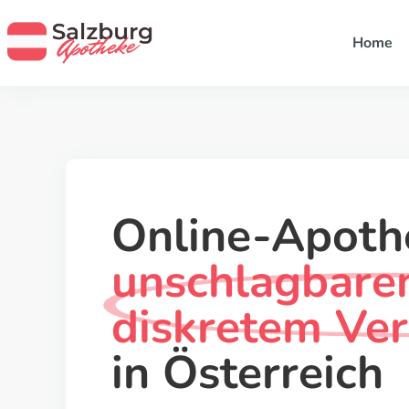
Home
Online-Apoth
unschlagbare
diskretem Ve
in Österreich