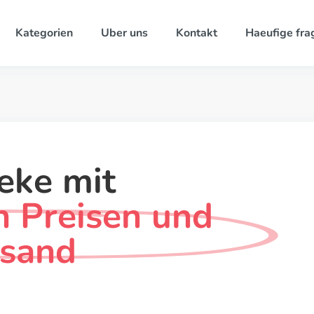
Kategorien
Uber uns
Kontakt
Haeufige fra
eke mit
n Preisen und
rsand