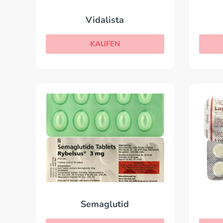
Vidalista
KAUFEN
Semaglutid