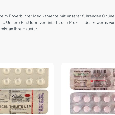
t beim Erwerb Ihrer Medikamente mit unserer führenden Onlin
 ist. Unsere Plattform vereinfacht den Prozess des Erwerbs v
irekt an Ihre Haustür.