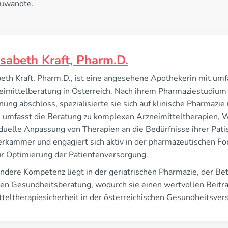
zuwandte.
isabeth Kraft, Pharm.D.
beth Kraft, Pharm.D., ist eine angesehene Apothekerin mit umf
imittelberatung in Österreich. Nach ihrem Pharmaziestudium a
ung abschloss, spezialisierte sie sich auf klinische Pharmazi
e umfasst die Beratung zu komplexen Arzneimitteltherapien
iduelle Anpassung von Therapien an die Bedürfnisse ihrer Patie
rkammer und engagiert sich aktiv in der pharmazeutischen Fo
ur Optimierung der Patientenversorgung.
ndere Kompetenz liegt in der geriatrischen Pharmazie, der Be
ven Gesundheitsberatung, wodurch sie einen wertvollen Beitr
teltherapiesicherheit in der österreichischen Gesundheitsvers