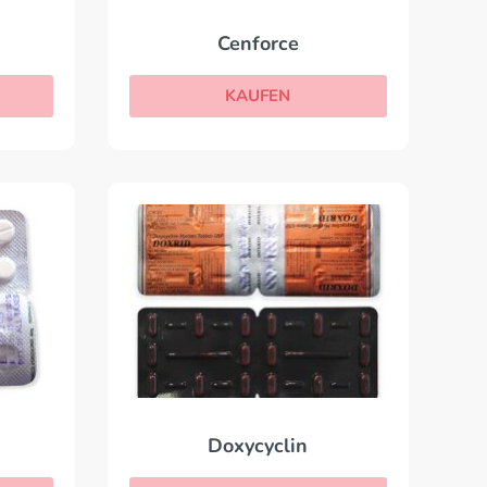
Cenforce
KAUFEN
Doxycyclin