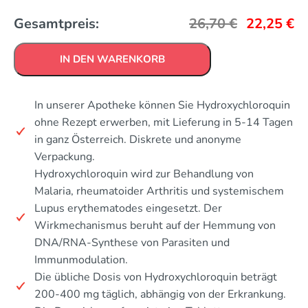
Gesamtpreis:
26,70
€
22,25
€
IN DEN WARENKORB
In unserer Apotheke können Sie Hydroxychloroquin
ohne Rezept erwerben, mit Lieferung in 5-14 Tagen
in ganz Österreich. Diskrete und anonyme
Verpackung.
Hydroxychloroquin wird zur Behandlung von
Malaria, rheumatoider Arthritis und systemischem
Lupus erythematodes eingesetzt. Der
Wirkmechanismus beruht auf der Hemmung von
DNA/RNA-Synthese von Parasiten und
Immunmodulation.
Die übliche Dosis von Hydroxychloroquin beträgt
200-400 mg täglich, abhängig von der Erkrankung.