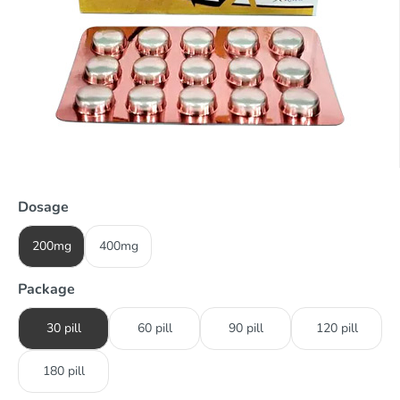
Dosage
200mg
400mg
Package
30 pill
60 pill
90 pill
120 pill
180 pill