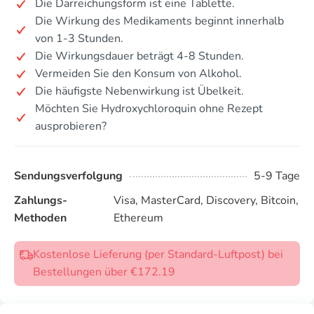
Die Darreichungsform ist eine Tablette.
Die Wirkung des Medikaments beginnt innerhalb
von 1-3 Stunden.
Die Wirkungsdauer beträgt 4-8 Stunden.
Vermeiden Sie den Konsum von Alkohol.
Die häufigste Nebenwirkung ist Übelkeit.
Möchten Sie Hydroxychloroquin ohne Rezept
ausprobieren?
Sendungsverfolgung
5-9 Tage
Zahlungs-
Visa, MasterCard, Discovery, Bitcoin,
Methoden
Ethereum
Kostenlose Lieferung (per Standard-Luftpost) bei
Bestellungen über €172.19