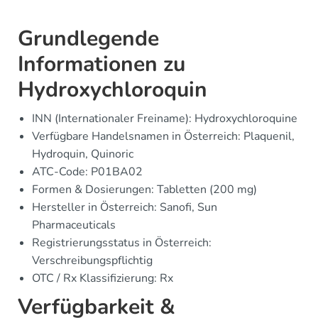
Grundlegende
Informationen zu
Hydroxychloroquin
INN (Internationaler Freiname): Hydroxychloroquine
Verfügbare Handelsnamen in Österreich: Plaquenil,
Hydroquin, Quinoric
ATC-Code: P01BA02
Formen & Dosierungen: Tabletten (200 mg)
Hersteller in Österreich: Sanofi, Sun
Pharmaceuticals
Registrierungsstatus in Österreich:
Verschreibungspflichtig
OTC / Rx Klassifizierung: Rx
Verfügbarkeit &