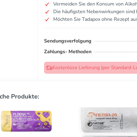
Vermeiden Sie den Konsum von Alkoh
Die häufigsten Nebenwirkungen sind 
Möchten Sie Tadapox ohne Rezept au
Sendungsverfolgung
Zahlungs- Methoden
Kostenlose Lieferung (per Standard-L
che Produkte: