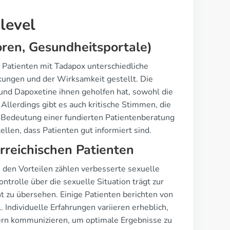
level
ren, Gesundheitsportale)
s Patienten mit Tadapox unterschiedliche
ungen und der Wirksamkeit gestellt. Die
 und Dapoxetine ihnen geholfen hat, sowohl die
 Allerdings gibt es auch kritische Stimmen, die
 Bedeutung einer fundierten Patientenberatung
len, dass Patienten gut informiert sind.
rreichischen Patienten
u den Vorteilen zählen verbesserte sexuelle
ntrolle über die sexuelle Situation trägt zur
t zu übersehen. Einige Patienten berichten von
ndividuelle Erfahrungen variieren erheblich,
tern kommunizieren, um optimale Ergebnisse zu