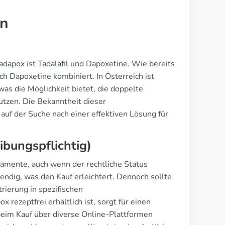
en
Tadapox ist Tadalafil und Dapoxetine. Wie bereits
ch Dapoxetine kombiniert. In Österreich ist
was die Möglichkeit bietet, die doppelte
utzen. Die Bekanntheit dieser
uf der Suche nach einer effektiven Lösung für
ibungspflichtig)
ikamente, auch wenn der rechtliche Status
wendig, was den Kauf erleichtert. Dennoch sollte
rierung in spezifischen
ezeptfrei erhältlich ist, sorgt für einen
t beim Kauf über diverse Online-Plattformen