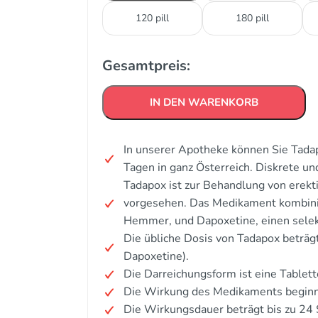
120 pill
180 pill
Gesamtpreis:
IN DEN WARENKORB
In unserer Apotheke können Sie Tadap
Tagen in ganz Österreich. Diskrete u
Tadapox ist zur Behandlung von erekti
vorgesehen. Das Medikament kombinie
Hemmer, und Dapoxetine, einen sel
Die übliche Dosis von Tadapox beträg
Dapoxetine).
Die Darreichungsform ist eine Tablett
Die Wirkung des Medikaments beginnt
Die Wirkungsdauer beträgt bis zu 24