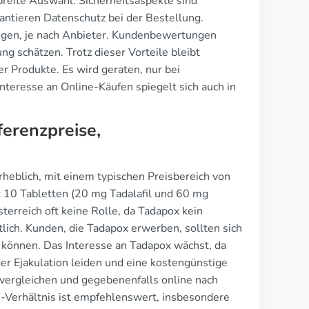
breite Auswahl. Sicherheitsaspekte sind
antieren Datenschutz bei der Bestellung.
iegen, je nach Anbieter. Kundenbewertungen
ng schätzen. Trotz dieser Vorteile bleibt
r Produkte. Es wird geraten, nur bei
teresse an Online-Käufen spiegelt sich auch in
erenzpreise,
heblich, mit einem typischen Preisbereich von
it 10 Tabletten (20 mg Tadalafil und 60 mg
sterreich oft keine Rolle, da Tadapox kein
ltlich. Kunden, die Tadapox erwerben, sollten sich
können. Das Interesse an Tadapox wächst, da
er Ejakulation leiden und eine kostengünstige
 vergleichen und gegebenenfalls online nach
gs-Verhältnis ist empfehlenswert, insbesondere