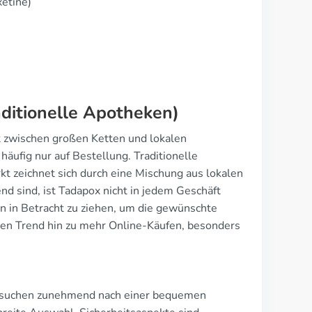
etine)
aditionelle Apotheken)
t zwischen großen Ketten und lokalen
äufig nur auf Bestellung. Traditionelle
t zeichnet sich durch eine Mischung aus lokalen
nd sind, ist Tadapox nicht in jedem Geschäft
en in Betracht zu ziehen, um die gewünschte
aren Trend hin zu mehr Online-Käufen, besonders
n suchen zunehmend nach einer bequemen