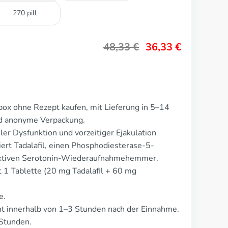
270 pill
48,33
€
36,33
€
ox ohne Rezept kaufen, mit Lieferung in 5–14
nd anonyme Verpackung.
ler Dysfunktion und vorzeitiger Ejakulation
rt Tadalafil, einen Phosphodiesterase-5-
ektiven Serotonin-Wiederaufnahmehemmer.
t 1 Tablette (20 mg Tadalafil + 60 mg
e.
 innerhalb von 1–3 Stunden nach der Einnahme.
 Stunden.