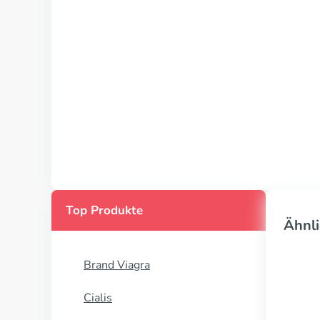
Top Produkte
Ähnli
Brand Viagra
Cialis