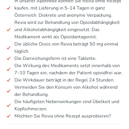
In unserer Apotheke können Sie Revia ohne Rezept
kaufen, mit Lieferung in 5–14 Tagen in ganz
Österreich. Diskrete und anonyme Verpackung.
Revia wird zur Behandlung von Opioidabhängigkeit
und Alkoholabhängigkeit eingesetzt. Das
Medikament wirkt als Opioidantagonist.
Die übliche Dosis von Revia beträgt 50 mg einmal
täglich.
Die Darreichungsform ist eine Tablette.
Die Wirkung des Medikaments setzt innerhalb von
7–10 Tagen ein, nachdem der Patient opioidfrei war.
Die Wirkdauer beträgt in der Regel 24 Stunden.
Vermeiden Sie den Konsum von Alkohol während
der Behandlung.
Die häufigsten Nebenwirkungen sind Übelkeit und
Kopfschmerzen.
Möchten Sie Revia ohne Rezept ausprobieren?