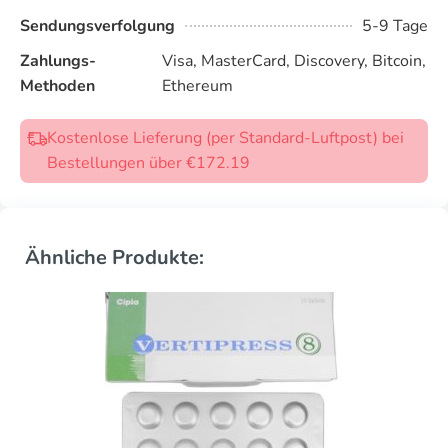
Sendungsverfolgung
5-9 Tage
Zahlungs-
Visa, MasterCard, Discovery, Bitcoin,
Methoden
Ethereum
Kostenlose Lieferung (per Standard-Luftpost) bei
Bestellungen über €172.19
Ähnliche Produkte: