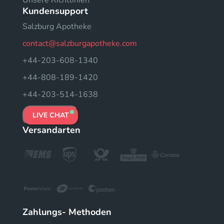
Unsere Richtlinien
Kundensupport
Salzburg Apotheke
contact@salzburgapotheke.com
+44-203-608-1340
+44-808-189-1420
+44-203-514-1638
LIVE CHAT
Versandarten
Zahlungs- Methoden