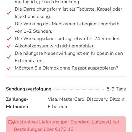
mg täglich, je nach Erkrankung.
Die Darreichungsform ist als Tablette, Kapsel oder
Injektionslösung.
Die Wirkung des Medikaments beginnt innerhalb
von 1–2 Stunden.
Die Wirkungsdauer beträgt etwa 12–24 Stunden.
Alkoholkonsum wird nicht empfohlen.
Die häufigste Nebenwirkung ist ein Kribbeln in den
Extremitäten.
Möchten Sie Diamox ohne Rezept ausprobieren?
Sendungsverfolgung
5-9 Tage
Zahlungs-
Visa, MasterCard, Discovery, Bitcoin,
Methoden
Ethereum
Kostenlose Lieferung (per Standard-Luftpost) bei
Bestellungen über €172.19