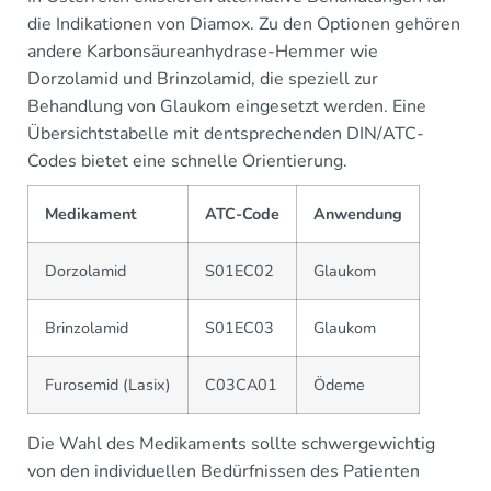
die Indikationen von Diamox. Zu den Optionen gehören
andere Karbonsäureanhydrase-Hemmer wie
Dorzolamid und Brinzolamid, die speziell zur
Behandlung von Glaukom eingesetzt werden. Eine
Übersichtstabelle mit dentsprechenden DIN/ATC-
Codes bietet eine schnelle Orientierung.
Medikament
ATC-Code
Anwendung
Dorzolamid
S01EC02
Glaukom
Brinzolamid
S01EC03
Glaukom
Furosemid (Lasix)
C03CA01
Ödeme
Die Wahl des Medikaments sollte schwergewichtig
von den individuellen Bedürfnissen des Patienten