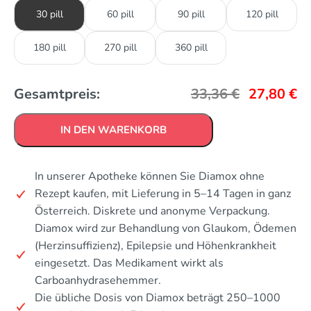
30 pill
60 pill
90 pill
120 pill
180 pill
270 pill
360 pill
Gesamtpreis:
33,36
€
27,80
€
IN DEN WARENKORB
In unserer Apotheke können Sie Diamox ohne
Rezept kaufen, mit Lieferung in 5–14 Tagen in ganz
Österreich. Diskrete und anonyme Verpackung.
Diamox wird zur Behandlung von Glaukom, Ödemen
(Herzinsuffizienz), Epilepsie und Höhenkrankheit
eingesetzt. Das Medikament wirkt als
Carboanhydrasehemmer.
Die übliche Dosis von Diamox beträgt 250–1000