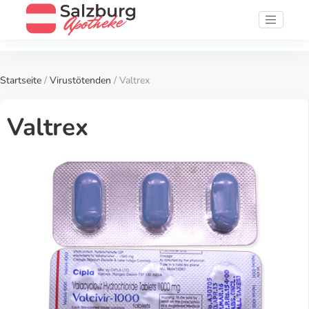
Startseite
/
Virustötenden
/ Valtrex
Valtrex