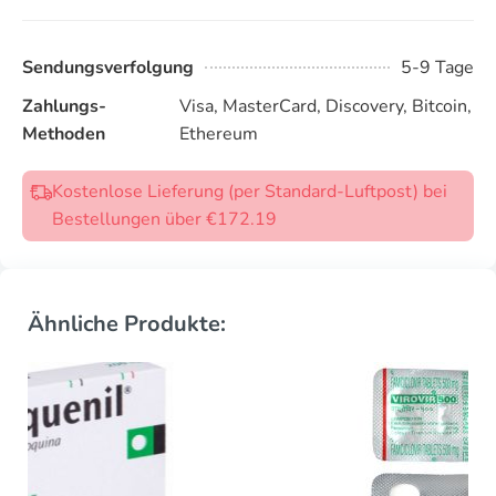
Sendungsverfolgung
5-9 Tage
Zahlungs-
Visa, MasterCard, Discovery, Bitcoin,
Methoden
Ethereum
Kostenlose Lieferung (per Standard-Luftpost) bei
Bestellungen über €172.19
Ähnliche Produkte: