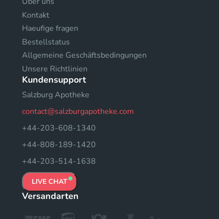
Uber uns
Kontakt
Haeufige fragen
Bestellstatus
Allgemeine Geschäftsbedingungen
Unsere Richtlinien
Kundensupport
Salzburg Apotheke
contact@salzburgapotheke.com
+44-203-608-1340
+44-808-189-1420
+44-203-514-1638
LIVE CHAT
Versandarten