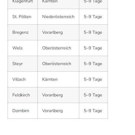
Klagenfurt
Kärnten
5–9 Tage
St. Pölten
Niederösterreich
5–9 Tage
Bregenz
Vorarlberg
5–9 Tage
Wels
Oberösterreich
5–9 Tage
Steyr
Oberösterreich
5–9 Tage
Villach
Kärnten
5–9 Tage
Feldkirch
Vorarlberg
5–9 Tage
Dornbirn
Vorarlberg
5–9 Tage