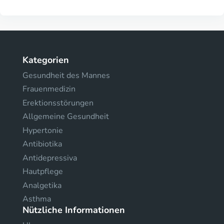
Kategorien
Gesundheit des Mannes
Frauenmedizin
Erektionsstörungen
Allgemeine Gesundheit
Hypertonie
Antibiotika
Antidepressiva
Hautpflege
Analgetika
Asthma
Nützliche Informationen