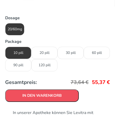
Dosage
20/60mg
Package
10 pill
20 pill
30 pill
60 pill
90 pill
120 pill
Gesamtpreis:
73,64
€
55,37
€
IN DEN WARENKORB
In unserer Apotheke können Sie Levitra mit