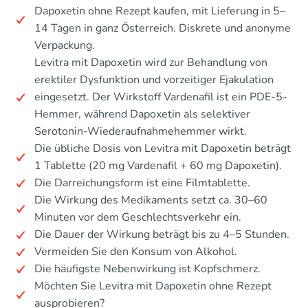
Dapoxetin ohne Rezept kaufen, mit Lieferung in 5–
14 Tagen in ganz Österreich. Diskrete und anonyme
Verpackung.
Levitra mit Dapoxetin wird zur Behandlung von
erektiler Dysfunktion und vorzeitiger Ejakulation
eingesetzt. Der Wirkstoff Vardenafil ist ein PDE-5-
Hemmer, während Dapoxetin als selektiver
Serotonin-Wiederaufnahmehemmer wirkt.
Die übliche Dosis von Levitra mit Dapoxetin beträgt
1 Tablette (20 mg Vardenafil + 60 mg Dapoxetin).
Die Darreichungsform ist eine Filmtablette.
Die Wirkung des Medikaments setzt ca. 30–60
Minuten vor dem Geschlechtsverkehr ein.
Die Dauer der Wirkung beträgt bis zu 4–5 Stunden.
Vermeiden Sie den Konsum von Alkohol.
Die häufigste Nebenwirkung ist Kopfschmerz.
Möchten Sie Levitra mit Dapoxetin ohne Rezept
ausprobieren?