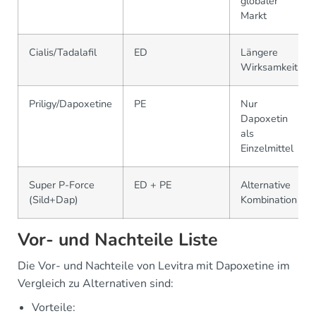
globaler
Markt
Cialis/Tadalafil
ED
Längere
Wirksamkeit
Priligy/Dapoxetine
PE
Nur
Dapoxetin
als
Einzelmittel
Super P-Force
ED + PE
Alternative
(Sild+Dap)
Kombination
Vor- und Nachteile Liste
Die Vor- und Nachteile von Levitra mit Dapoxetine im
Vergleich zu Alternativen sind:
Vorteile: