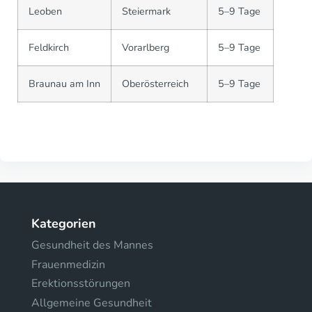
Leoben
Steiermark
5–9 Tage
Feldkirch
Vorarlberg
5–9 Tage
Braunau am Inn
Oberösterreich
5–9 Tage
Kategorien
Gesundheit des Mannes
Frauenmedizin
Erektionsstörungen
Allgemeine Gesundheit