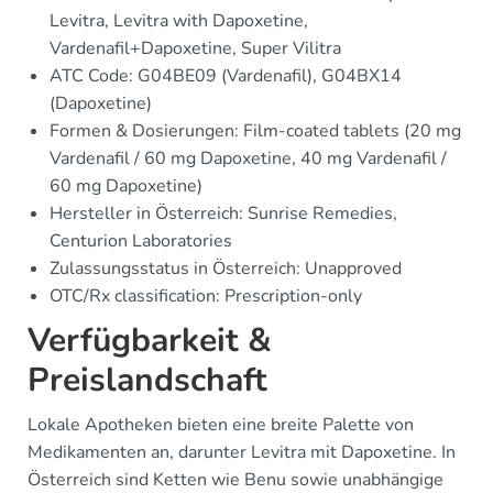
Levitra, Levitra with Dapoxetine,
Vardenafil+Dapoxetine, Super Vilitra
ATC Code: G04BE09 (Vardenafil), G04BX14
(Dapoxetine)
Formen & Dosierungen: Film-coated tablets (20 mg
Vardenafil / 60 mg Dapoxetine, 40 mg Vardenafil /
60 mg Dapoxetine)
Hersteller in Österreich: Sunrise Remedies,
Centurion Laboratories
Zulassungsstatus in Österreich: Unapproved
OTC/Rx classification: Prescription-only
Verfügbarkeit &
Preislandschaft
Lokale Apotheken bieten eine breite Palette von
Medikamenten an, darunter Levitra mit Dapoxetine. In
Österreich sind Ketten wie Benu sowie unabhängige