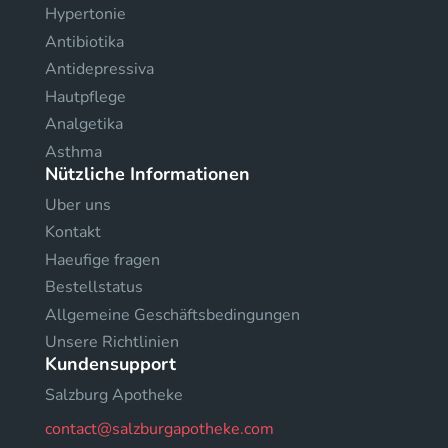
Hypertonie
Antibiotika
Antidepressiva
Hautpflege
Analgetika
Asthma
Nützliche Informationen
Uber uns
Kontakt
Haeufige fragen
Bestellstatus
Allgemeine Geschäftsbedingungen
Unsere Richtlinien
Kundensupport
Salzburg Apotheke
contact@salzburgapotheke.com