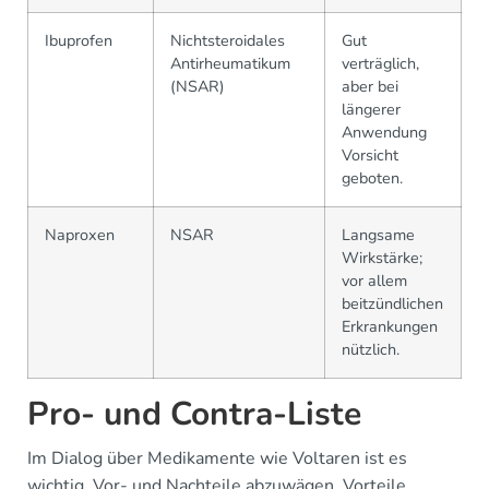
Ibuprofen
Nichtsteroidales
Gut
Antirheumatikum
verträglich,
(NSAR)
aber bei
längerer
Anwendung
Vorsicht
geboten.
Naproxen
NSAR
Langsame
Wirkstärke;
vor allem
beitzündlichen
Erkrankungen
nützlich.
Pro- und Contra-Liste
Im Dialog über Medikamente wie Voltaren ist es
wichtig, Vor- und Nachteile abzuwägen. Vorteile