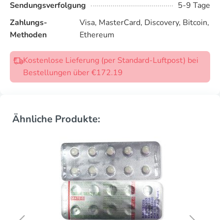
Sendungsverfolgung
5-9 Tage
Zahlungs-
Visa, MasterCard, Discovery, Bitcoin,
Methoden
Ethereum
Kostenlose Lieferung (per Standard-Luftpost) bei
Bestellungen über €172.19
Ähnliche Produkte: