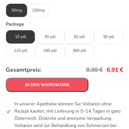
50mg
100mg
Package
10 pill
30 pill
60 pill
90 pill
120 pill
180 pill
360 pill
Gesamtpreis:
8,30
€
6,91
€
IN DEN WARENKORB
In unserer Apotheke können Sie Voltaren ohne
Rezept kaufen, mit Lieferung in 5–14 Tagen in ganz
Österreich. Diskrete und anonyme Verpackung.
Voltaren wird zur Behandlung von Schmerzen bei