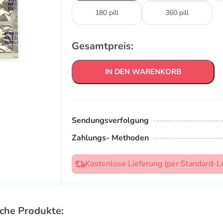
180 pill
360 pill
Gesamtpreis:
IN DEN WARENKORB
Sendungsverfolgung
Zahlungs- Methoden
Kostenlose Lieferung (per Standard-L
che Produkte: