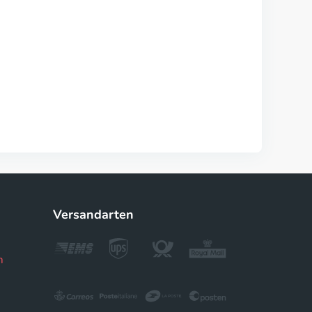
Versandarten
m