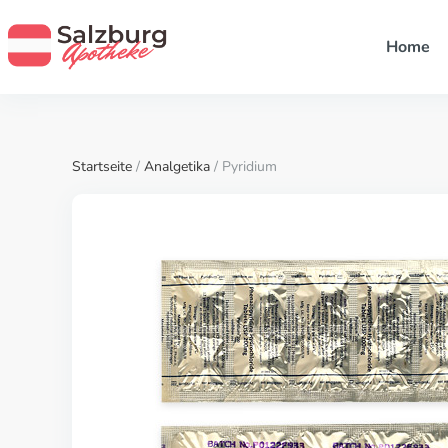
Home
Startseite
/
Analgetika
/ Pyridium