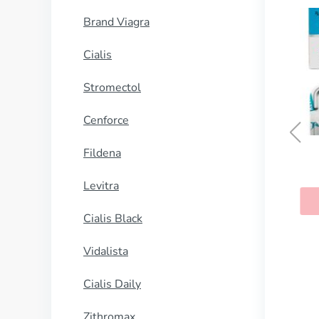
Brand Viagra
Cialis
Stromectol
Cenforce
Fildena
Diclofenac
Levitra
KAUFEN
Cialis Black
Vidalista
Cialis Daily
Zithromax