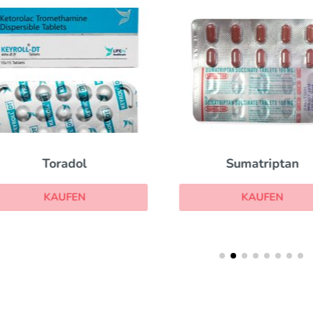
Toradol
Sumatriptan
KAUFEN
KAUFEN