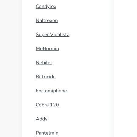
Condylox
Naltrexon
Super Vidalista
Metformin
Nebilet
Biltricide
Enclomiphene
Cobra 120
Addyi
Pantelmin