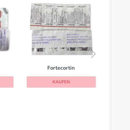
Fortecortin
KAUFEN