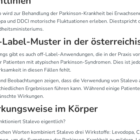
htlinien
o wird zur Behandlung der Parkinson-Krankheit bei Erwachsenen
pa und DDCI motorische Fluktuationen erleben. Diestspricht d
heitsministeriums.
-Label-Muster in der österreichi
ings gibt es auch off-Label-Anwendungen, die in der Praxis v
ür Patienten mit atypischen Parkinson-Syndromen. Dies ist jedo
ksamkeit in diesen Fällen fehlt.
und Beobachtungen zeigen, dass die Verwendung von Stalevo au
chiedlichen Ergebnissen führen kann. Während einige Patiente
nschte Wirkungen.
kungsweise im Körper
ktioniert Stalevo eigentlich?
fachen Worten kombiniert Stalevo drei Wirkstoffe: Levodopa, 