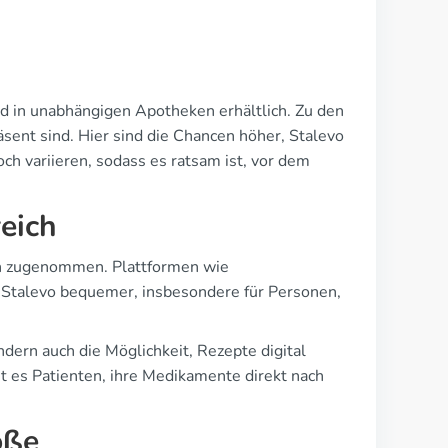
d in unabhängigen Apotheken erhältlich. Zu den
sent sind. Hier sind die Chancen höher, Stalevo
och variieren, sodass es ratsam ist, vor dem
eich
ch zugenommen. Plattformen wie
Stalevo bequemer, insbesondere für Personen,
dern auch die Möglichkeit, Rezepte digital
ht es Patienten, ihre Medikamente direkt nach
öße