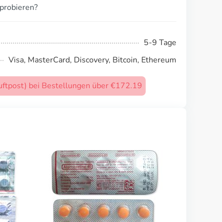
probieren?
5-9 Tage
Visa, MasterCard, Discovery, Bitcoin, Ethereum
uftpost) bei Bestellungen über €172.19
Compazine