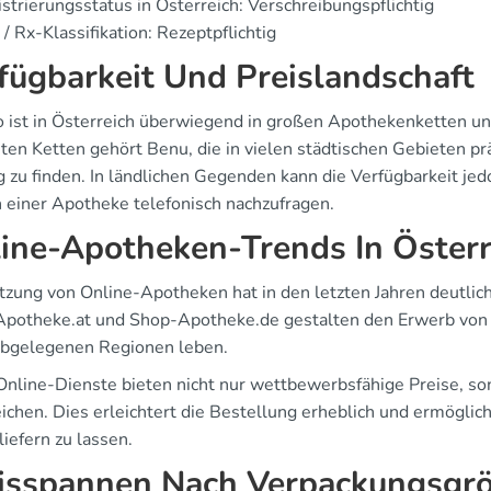
strierungsstatus in Österreich: Verschreibungspflichtig
/ Rx-Klassifikation: Rezeptpflichtig
fügbarkeit Und Preislandschaft
o ist in Österreich überwiegend in großen Apothekenketten un
ten Ketten gehört Benu, die in vielen städtischen Gebieten prä
g zu finden. In ländlichen Gegenden kann die Verfügbarkeit jed
 einer Apotheke telefonisch nachzufragen.
ine-Apotheken-Trends In Österr
tzung von Online-Apotheken hat in den letzten Jahren deutli
potheke.at und Shop-Apotheke.de gestalten den Erwerb von 
 abgelegenen Regionen leben.
Online-Dienste bieten nicht nur wettbewerbsfähige Preise, son
ichen. Dies erleichtert die Bestellung erheblich und ermöglic
iefern zu lassen.
isspannen Nach Verpackungsgr