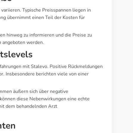
variieren. Typische Preisspannen liegen in
ung übernimmt einen Teil der Kosten für
en hinweg zu informieren und die Preise zu
ich angeboten werden.
tslevels
 Erfahrungen mit Stalevo. Positive Rückmeldungen
r. Insbesondere berichten viele von einer
timmen äußern sich über negative
n können diese Nebenwirkungen eine echte
 mit dem behandelnden Arzt
nten