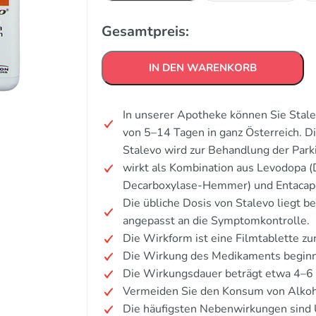
Gesamtpreis:
IN DEN WARENKORB
In unserer Apotheke können Sie Stale
von 5–14 Tagen in ganz Österreich. 
Stalevo wird zur Behandlung der Par
wirkt als Kombination aus Levodopa 
Decarboxylase-Hemmer) und Entaca
Die übliche Dosis von Stalevo liegt be
angepasst an die Symptomkontrolle.
Die Wirkform ist eine Filmtablette zu
Die Wirkung des Medikaments beginnt
Die Wirkungsdauer beträgt etwa 4–6
Vermeiden Sie den Konsum von Alkoh
Die häufigsten Nebenwirkungen sind 