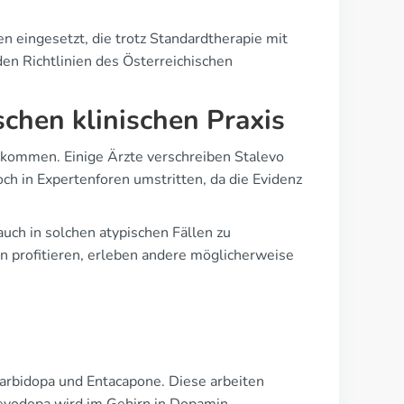
 eingesetzt, die trotz Standardtherapie mit
en Richtlinien des Österreichischen
schen klinischen Praxis
orkommen. Einige Ärzte verschreiben Stalevo
ch in Expertenforen umstritten, da die Evidenz
ch in solchen atypischen Fällen zu
n profitieren, erleben andere möglicherweise
Carbidopa und Entacapone. Diese arbeiten