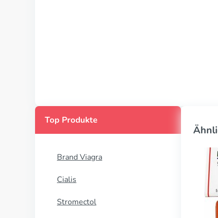
Top Produkte
Ähnli
Brand Viagra
Cialis
Stromectol