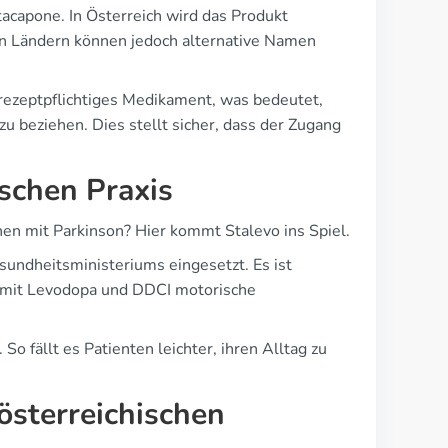
acapone. In Österreich wird das Produkt
en Ländern können jedoch alternative Namen
s rezeptpflichtiges Medikament, was bedeutet,
u beziehen. Dies stellt sicher, dass der Zugang
ischen Praxis
en mit Parkinson? Hier kommt Stalevo ins Spiel.
undheitsministeriums eingesetzt. Es ist
ie mit Levodopa und DDCI motorische
So fällt es Patienten leichter, ihren Alltag zu
terreichischen