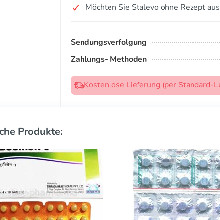
Möchten Sie Stalevo ohne Rezept aus
Sendungsverfolgung
Zahlungs- Methoden
Kostenlose Lieferung (per Standard-L
che Produkte: