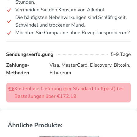
Stunden.
Vermeiden Sie den Konsum von Alkohol.
Die häufigsten Nebenwirkungen sind Schläfrigkeit,
Schwindel und trockener Mund.
Möchten Sie Compazine ohne Rezept ausprobieren?
Sendungsverfolgung
5-9 Tage
Zahlungs-
Visa, MasterCard, Discovery, Bitcoin,
Methoden
Ethereum
Kostenlose Lieferung (per Standard-Luftpost) bei
Bestellungen über €172.19
Ähnliche Produkte: