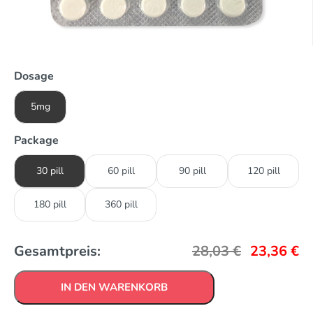
Dosage
5mg
Package
30 pill
60 pill
90 pill
120 pill
180 pill
360 pill
Gesamtpreis:
28,03
€
23,36
€
IN DEN WARENKORB