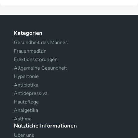
Kategorien
Gesundheit des Mannes
Frauenmedizin
Erektionsstörungen
Allgemeine Gesundheit
Hypertonie
Antibiotika
Antidepressiva
Hautpflege
Analgetika
Asthma
Nützliche Informationen
Uber uns