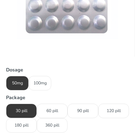
Dosage
50mg
100mg
Package
30 pill
60 pill
90 pill
120 pill
180 pill
360 pill