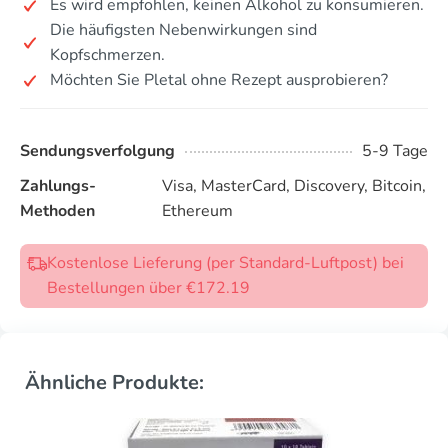
Es wird empfohlen, keinen Alkohol zu konsumieren.
Die häufigsten Nebenwirkungen sind
Kopfschmerzen.
Möchten Sie Pletal ohne Rezept ausprobieren?
Sendungsverfolgung
5-9 Tage
Zahlungs-
Visa, MasterCard, Discovery, Bitcoin,
Methoden
Ethereum
Kostenlose Lieferung (per Standard-Luftpost) bei
Bestellungen über €172.19
Ähnliche Produkte: