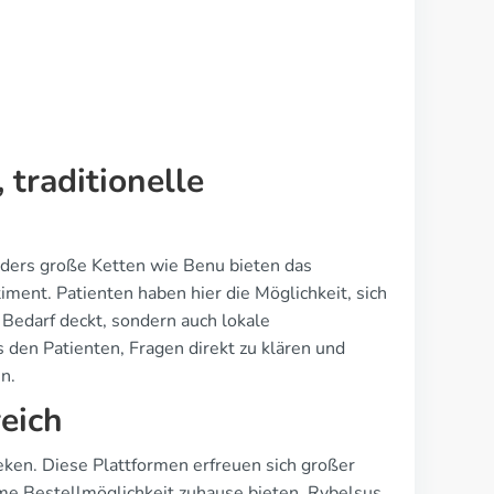
traditionelle
onders große Ketten wie Benu bieten das
ment. Patienten haben hier die Möglichkeit, sich
n Bedarf deckt, sondern auch lokale
s den Patienten, Fragen direkt zu klären und
n.
eich
ken. Diese Plattformen erfreuen sich großer
eme Bestellmöglichkeit zuhause bieten. Rybelsus