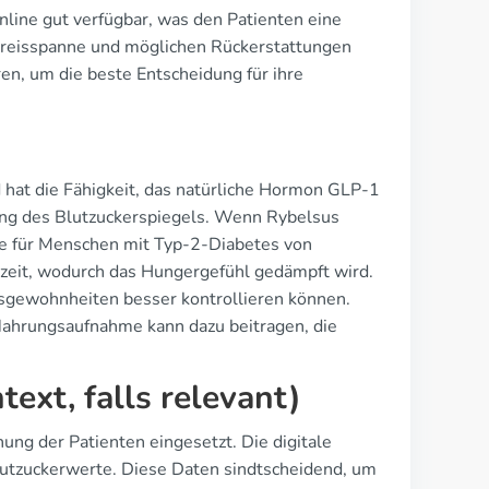
nline gut verfügbar, was den Patienten eine
n Preisspanne und möglichen Rückerstattungen
en, um die beste Entscheidung für ihre
hat die Fähigkeit, das natürliche Hormon GLP-1
ung des Blutzuckerspiegels. Wenn Rybelsus
ge für Menschen mit Typ-2-Diabetes von
szeit, wodurch das Hungergefühl gedämpft wird.
Essgewohnheiten besser kontrollieren können.
Nahrungsaufnahme kann dazu beitragen, die
ext, falls relevant)
ng der Patienten eingesetzt. Die digitale
utzuckerwerte. Diese Daten sindtscheidend, um