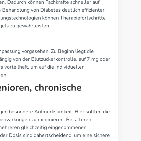
sen. Dadurch können Fachkräfte schneller auf
Behandlung von Diabetes deutlich effizienter
ungstechnologien können Therapiefortschritte
gels zu gewährleisten.
Anpassung vorgesehen. Zu Beginn liegt die
ngig von der Blutzuckerkontrolle, auf 7 mg oder
vorteilhaft, um auf die individuellen
ren.
nioren, chronische
gen besondere Aufmerksamkeit. Hier sollten die
enwirkungen zu minimieren. Bei älteren
 mehreren gleichzeitig eingenommenen
er Dosis sind dahertscheidend, um eine sichere