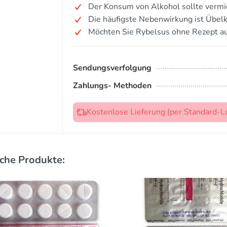
Der Konsum von Alkohol sollte verm
Die häufigste Nebenwirkung ist Übelk
Möchten Sie Rybelsus ohne Rezept a
Sendungsverfolgung
Zahlungs- Methoden
Kostenlose Lieferung (per Standard-L
che Produkte: