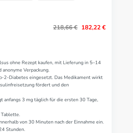
218,66
€
182,22
€
sus ohne Rezept kaufen, mit Lieferung in 5–14
nd anonyme Verpackung.
p-2-Diabetes eingesetzt. Das Medikament wirkt
sulinfreisetzung fördert und den
t anfangs 3 mg täglich für die ersten 30 Tage,
 Tablette.
nnerhalb von 30 Minuten nach der Einnahme ein.
24 Stunden.