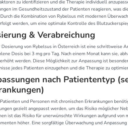
aktoren zu identifizieren und die Therapie individuell anzupas
ngen im Gesundheitszustand der Patienten reagieren, was die 
 Durch die Kombination von Rybelsus mit modernen Überwach
rfolgt werden, um eine optimale Kontrolle des Blutzuckerspie
ierung & Verabreichung
r Dosierung von Rybelsus in Österreich ist eine schrittweise 
lene Dosis bei 3 mg pro Tag. Nach einem Monat kann sie, abhä
erhöht werden. Diese Möglichkeit zur Anpassung ist besonders 
nisse jedes Patienten einzugehen und die Therapie zu optimie
assungen nach Patiententyp (se
rankungen)
 Patienten und Personen mit chronischen Erkrankungen benöti
ungen gezielt angepasst werden, um das Risiko möglicher Neb
en ist das Risiko für unerwünschte Wirkungen aufgrund von
menten höher. Eine sorgfältige Überwachung und Anpassung d