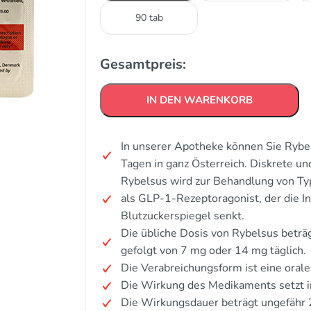
90 tab
Gesamtpreis:
IN DEN WARENKORB
In unserer Apotheke können Sie Rybel
Tagen in ganz Österreich. Diskrete u
Rybelsus wird zur Behandlung von Ty
als GLP-1-Rezeptoragonist, der die In
Blutzuckerspiegel senkt.
Die übliche Dosis von Rybelsus beträg
gefolgt von 7 mg oder 14 mg täglich.
Die Verabreichungsform ist eine orale
Die Wirkung des Medikaments setzt i
Die Wirkungsdauer beträgt ungefähr 