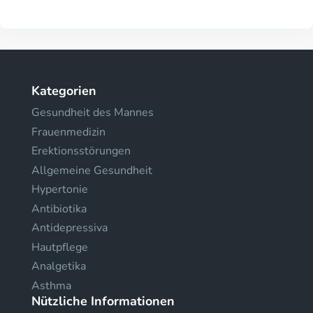
Kategorien
Gesundheit des Mannes
Frauenmedizin
Erektionsstörungen
Allgemeine Gesundheit
Hypertonie
Antibiotika
Antidepressiva
Hautpflege
Analgetika
Asthma
Nützliche Informationen