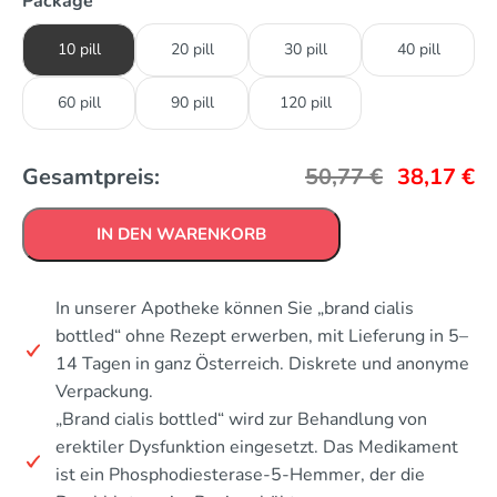
Package
10 pill
20 pill
30 pill
40 pill
60 pill
90 pill
120 pill
Gesamtpreis:
50,77
€
38,17
€
IN DEN WARENKORB
In unserer Apotheke können Sie „brand cialis
bottled“ ohne Rezept erwerben, mit Lieferung in 5–
14 Tagen in ganz Österreich. Diskrete und anonyme
Verpackung.
„Brand cialis bottled“ wird zur Behandlung von
erektiler Dysfunktion eingesetzt. Das Medikament
ist ein Phosphodiesterase-5-Hemmer, der die