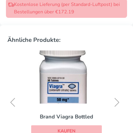
Kostenlose Lieferung (per Standard-Luftpost) bei
Bestellungen über €172.19
Ähnliche Produkte:
Brand Viagra Bottled
KAUFEN