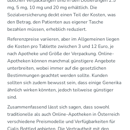
üblichen Verpackungen sind in den Dosierungen 2.5
mg, 5 mg, 10 mg und 20 mg erhältlich. Die
Sozialversicherung deckt einen Teil der Kosten, was
den Betrag, den Patienten aus eigener Tasche
bezahlen müssen, erheblich reduziert.
Referenzpreise variieren, aber im Allgemeinen liegen
die Kosten pro Tablette zwischen 3 und 12 Euro, je
nach Apotheke und Größe der Verpackung. Online-
Apotheken können manchmal günstigere Angebote
unterbreiten, wobei immer auf die gesetzlichen
Bestimmungen geachtet werden sollte. Kunden
sollten sich zudem bewusst sein, dass einige Generika
ähnlich wirken könnten, jedoch teilweise günstiger
sind.
Zusammenfassend lässt sich sagen, dass sowohl
traditionelle als auch Online-Apotheken in Österreich
verschiedene Preismodelle und Verfügbarkeiten für
Cialis Bottled anbieten. Die Vertrautheit mit den