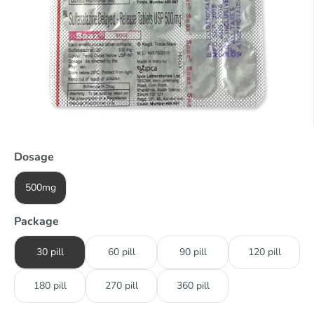
Dosage
500mg
Package
30 pill
60 pill
90 pill
120 pill
180 pill
270 pill
360 pill