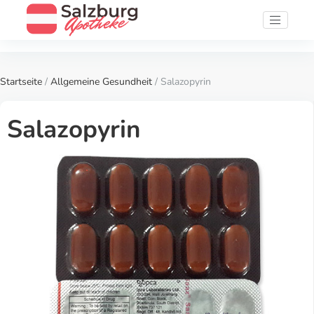
Startseite
/
Allgemeine Gesundheit
/ Salazopyrin
Salazopyrin