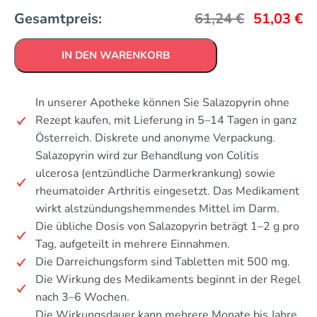
Gesamtpreis:
61,24
€
51,03
€
IN DEN WARENKORB
In unserer Apotheke können Sie Salazopyrin ohne
Rezept kaufen, mit Lieferung in 5–14 Tagen in ganz
Österreich. Diskrete und anonyme Verpackung.
Salazopyrin wird zur Behandlung von Colitis
ulcerosa (entzündliche Darmerkrankung) sowie
rheumatoider Arthritis eingesetzt. Das Medikament
wirkt alstzündungshemmendes Mittel im Darm.
Die übliche Dosis von Salazopyrin beträgt 1–2 g pro
Tag, aufgeteilt in mehrere Einnahmen.
Die Darreichungsform sind Tabletten mit 500 mg.
Die Wirkung des Medikaments beginnt in der Regel
nach 3–6 Wochen.
Die Wirkungsdauer kann mehrere Monate bis Jahre