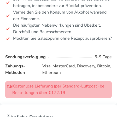
betragen, insbesondere zur Rückfallprävention.
Vermeiden Sie den Konsum von Alkohol während
der Einnahme.
Die häufigsten Nebenwirkungen sind Übelkeit,
Durchfall und Bauchschmerzen.
Möchten Sie Salazopyrin ohne Rezept ausprobieren?
Sendungsverfolgung
5-9 Tage
Zahlungs-
Visa, MasterCard, Discovery, Bitcoin,
Methoden
Ethereum
Kostenlose Lieferung (per Standard-Luftpost) bei
Bestellungen über €172.19