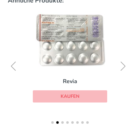
Ähnliche Produkte:
Revia
KAUFEN