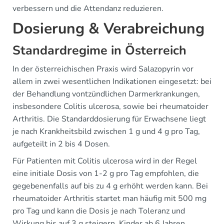
verbessern und die Attendanz reduzieren.
Dosierung & Verabreichung
Standardregime in Österreich
In der österreichischen Praxis wird Salazopyrin vor
allem in zwei wesentlichen Indikationen eingesetzt: bei
der Behandlung vontzündlichen Darmerkrankungen,
insbesondere Colitis ulcerosa, sowie bei rheumatoider
Arthritis. Die Standarddosierung für Erwachsene liegt
je nach Krankheitsbild zwischen 1 g und 4 g pro Tag,
aufgeteilt in 2 bis 4 Dosen.
Für Patienten mit Colitis ulcerosa wird in der Regel
eine initiale Dosis von 1-2 g pro Tag empfohlen, die
gegebenenfalls auf bis zu 4 g erhöht werden kann. Bei
rheumatoider Arthritis startet man häufig mit 500 mg
pro Tag und kann die Dosis je nach Toleranz und
Wirkung bis auf 3 g steigern. Kinder ab 6 Jahren