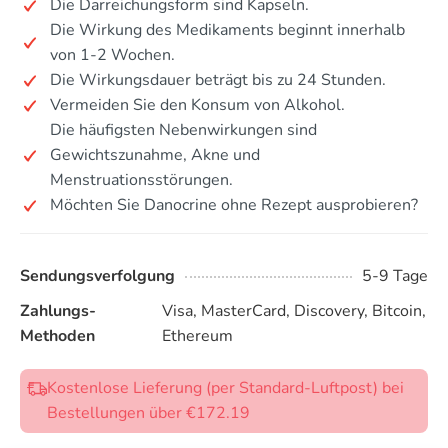
Die Darreichungsform sind Kapseln.
Die Wirkung des Medikaments beginnt innerhalb
von 1-2 Wochen.
Die Wirkungsdauer beträgt bis zu 24 Stunden.
Vermeiden Sie den Konsum von Alkohol.
Die häufigsten Nebenwirkungen sind
Gewichtszunahme, Akne und
Menstruationsstörungen.
Möchten Sie Danocrine ohne Rezept ausprobieren?
Sendungsverfolgung
5-9 Tage
Zahlungs-
Visa, MasterCard, Discovery, Bitcoin,
Methoden
Ethereum
Kostenlose Lieferung (per Standard-Luftpost) bei
Bestellungen über €172.19