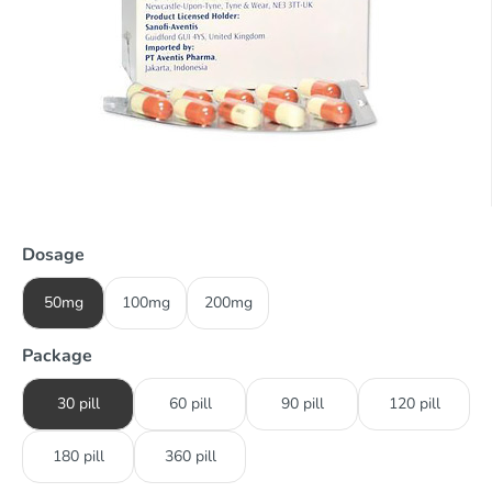
Dosage
50mg
100mg
200mg
Package
30 pill
60 pill
90 pill
120 pill
180 pill
360 pill