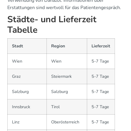
Verwendung von Danazol. Informationen über
Erstattungen sind wertvoll für das Patientengespräch.
Städte- und Lieferzeit
Tabelle
Stadt
Region
Lieferzeit
Wien
Wien
5-7 Tage
Graz
Steiermark
5-7 Tage
Salzburg
Salzburg
5-7 Tage
Innsbruck
Tirol
5-7 Tage
Linz
Oberösterreich
5-7 Tage