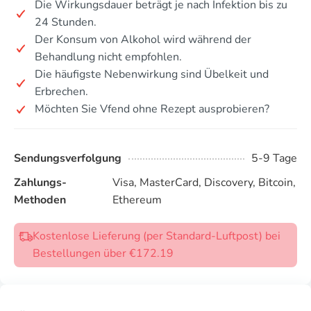
Die Wirkungsdauer beträgt je nach Infektion bis zu
24 Stunden.
Der Konsum von Alkohol wird während der
Behandlung nicht empfohlen.
Die häufigste Nebenwirkung sind Übelkeit und
Erbrechen.
Möchten Sie Vfend ohne Rezept ausprobieren?
Sendungsverfolgung
5-9 Tage
Zahlungs-
Visa, MasterCard, Discovery, Bitcoin,
Methoden
Ethereum
Kostenlose Lieferung (per Standard-Luftpost) bei
Bestellungen über €172.19