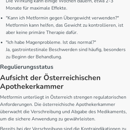
Die Wirkung kann einige Wochen dauern, etwa 2-3
Monate für maximale Effekte.
"Kann ich Metformin gegen Übergewicht verwenden?"
Metformin kann helfen, das Gewicht zu kontrollieren, ist
aber keine primäre Therapie dafür.
"Ich habe Magenprobleme. Ist das normal?"
Ja, gastrointestinale Beschwerden sind häufig, besonders
zu Beginn der Behandlung.
Regulierungsstatus
Aufsicht der Österreichischen
Apothekerkammer
Metformin unterliegt in Österreich strengen regulatorischen
Anforderungen. Die österreichische Apothekerkammer
überwacht die Verschreibung und Abgabe des Medikaments,
um die sichere Anwendung zu gewährleisten.
Bereits bei der Verschreibung sind die Kontraindikationen zu