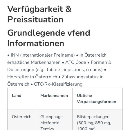
Verfügbarkeit &
Preissituation
Grundlegende vfend
Informationen
• INN (Internationaler Freiname) • In Österreich
erhältliche Markennamen • ATC Code • Formen &
Dosierungen (e.g., tablets, injections, creams) •
Hersteller in Österreich • Zulassungsstatus in
Österreich • OTC/Rx-Klassifizierung
Land
Markennamen
Übliche
Verpackungsformen
Österreich
Glucophage,
Blisterpackungen
Metformin
(500 mg, 850 mg,
Zentiva
1000 mg)