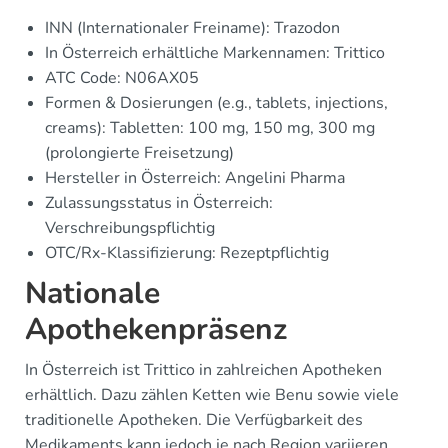
INN (Internationaler Freiname): Trazodon
In Österreich erhältliche Markennamen: Trittico
ATC Code: N06AX05
Formen & Dosierungen (e.g., tablets, injections,
creams): Tabletten: 100 mg, 150 mg, 300 mg
(prolongierte Freisetzung)
Hersteller in Österreich: Angelini Pharma
Zulassungsstatus in Österreich:
Verschreibungspflichtig
OTC/Rx-Klassifizierung: Rezeptpflichtig
Nationale
Apothekenpräsenz
In Österreich ist Trittico in zahlreichen Apotheken
erhältlich. Dazu zählen Ketten wie Benu sowie viele
traditionelle Apotheken. Die Verfügbarkeit des
Medikaments kann jedoch je nach Region variieren.