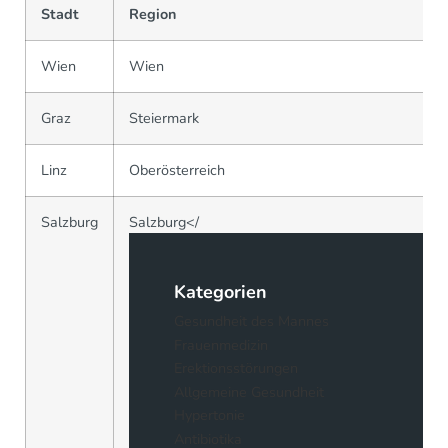
Stadt
Region
Wien
Wien
Graz
Steiermark
Linz
Oberösterreich
Salzburg
Salzburg</
Kategorien
Gesundheit des Mannes
Frauenmedizin
Erektionsstörungen
Allgemeine Gesundheit
Hypertonie
Antibiotika