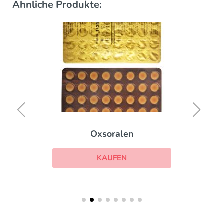
Ähnliche Produkte:
Oxsoralen
KAUFEN