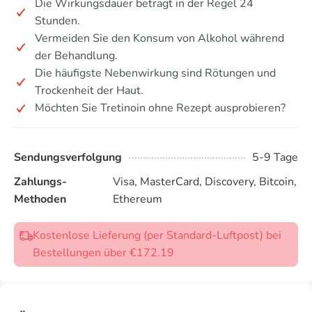
Die Wirkungsdauer beträgt in der Regel 24
Stunden.
Vermeiden Sie den Konsum von Alkohol während
der Behandlung.
Die häufigste Nebenwirkung sind Rötungen und
Trockenheit der Haut.
Möchten Sie Tretinoin ohne Rezept ausprobieren?
Sendungsverfolgung
5-9 Tage
Zahlungs-
Visa, MasterCard, Discovery, Bitcoin,
Methoden
Ethereum
Kostenlose Lieferung (per Standard-Luftpost) bei
Bestellungen über €172.19