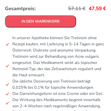
Gesamtpreis:
57,11
€
47,59
€
IN DEN WARENKORB
In unserer Apotheke können Sie Tretinoin ohne
Rezept kaufen, mit Lieferung in 5–14 Tagen in ganz
Österreich. Diskrete und anonyme Verpackung.
Tretinoin wird zur Behandlung von Acne vulgaris
eingesetzt. Das Medikament wirkt als topischer
Retinoid-Typ, der das Zellwachstum reguliert und
die Haut erneuert.
Die übliche Dosierung von Tretinoin beträgt
0,025% bis 0,1% für topische Anwendungen.
Die Darreichungsform ist eine Creme oder ein Gel.
Die Wirkung des Medikaments beginnt innerhalb
von 2–4 Wochen nach regelmäßiger Anwendung.