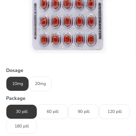
Dosage
10mg
20mg
Package
30 pill
60 pill
90 pill
120 pill
180 pill