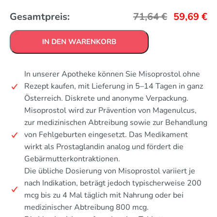
Gesamtpreis:
71,64
€
59,69
€
IN DEN WARENKORB
In unserer Apotheke können Sie Misoprostol ohne
Rezept kaufen, mit Lieferung in 5–14 Tagen in ganz
Österreich. Diskrete und anonyme Verpackung.
Misoprostol wird zur Prävention von Magenulcus,
zur medizinischen Abtreibung sowie zur Behandlung
von Fehlgeburten eingesetzt. Das Medikament
wirkt als Prostaglandin analog und fördert die
Gebärmutterkontraktionen.
Die übliche Dosierung von Misoprostol variiert je
nach Indikation, beträgt jedoch typischerweise 200
mcg bis zu 4 Mal täglich mit Nahrung oder bei
medizinischer Abtreibung 800 mcg.