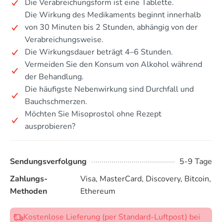
Die Verabreichungsform ist eine Tablette.
Die Wirkung des Medikaments beginnt innerhalb
von 30 Minuten bis 2 Stunden, abhängig von der
Verabreichungsweise.
Die Wirkungsdauer beträgt 4–6 Stunden.
Vermeiden Sie den Konsum von Alkohol während
der Behandlung.
Die häufigste Nebenwirkung sind Durchfall und
Bauchschmerzen.
Möchten Sie Misoprostol ohne Rezept
ausprobieren?
Sendungsverfolgung
5-9 Tage
Zahlungs-
Visa, MasterCard, Discovery, Bitcoin,
Methoden
Ethereum
Kostenlose Lieferung (per Standard-Luftpost) bei