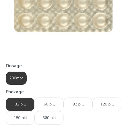
Dosage
200mcg
Package
32 pill
60 pill
92 pill
120 pill
180 pill
360 pill