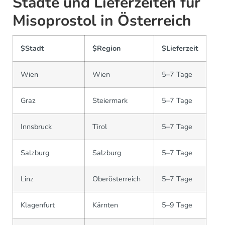
Städte und Lieferzeiten für
Misoprostol in Österreich
$Stadt
$Region
$Lieferzeit
Wien
Wien
5–7 Tage
Graz
Steiermark
5–7 Tage
Innsbruck
Tirol
5–7 Tage
Salzburg
Salzburg
5–7 Tage
Linz
Oberösterreich
5–7 Tage
Klagenfurt
Kärnten
5–9 Tage