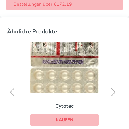
Bestellungen über €172.19
Ähnliche Produkte:
Cytotec
KAUFEN