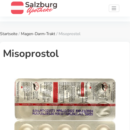
Startseite
/
Magen-Darm-Trakt
/ Misoprostol
Misoprostol