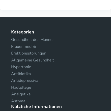
Kategorien
Gesundheit des Mannes
Frauenmedizin
Erektionsstörungen
Allgemeine Gesundheit
Hypertonie
Antibiotika
Antidepressiva
Hautpflege
Analgetika
Asthma
Nützliche Informationen