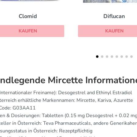
Diflucan
Tamoxifen
KAUFEN
KAUFEN
ndlegende Mircette Information
Internationaler Freiname): Desogestrel and Ethinyl Estradiol
terreich erhältliche Markennamen: Mircette, Kariva, Azurette
 Code: G03AA11
en & Dosierungen: Tabletten (0.15 mg Desogestrel + 0.02 mg 
teller in Österreich: Teva Pharmaceuticals, andere Generikaher
sungsstatus in Österreich: Rezeptpflichtig