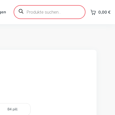
Products
search
gen
0,00
€
84 pill