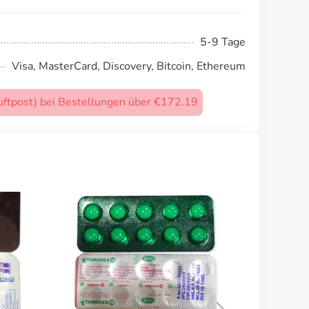
5-9 Tage
Visa, MasterCard, Discovery, Bitcoin, Ethereum
uftpost) bei Bestellungen über €172.19
Cyklokapron