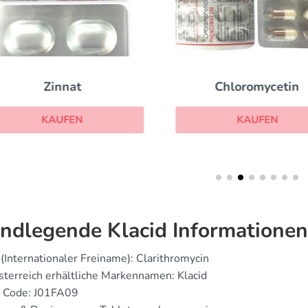
Zinnat
Chloromycetin
KAUFEN
KAUFEN
ndlegende Klacid Informationen
(Internationaler Freiname): Clarithromycin
sterreich erhältliche Markennamen: Klacid
 Code: J01FA09