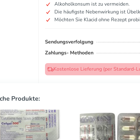
Alkoholkonsum ist zu vermeiden.
Die häufigste Nebenwirkung ist Übelk
Möchten Sie Klacid ohne Rezept prob
Sendungsverfolgung
Zahlungs- Methoden
Kostenlose Lieferung (per Standard-L
che Produkte: