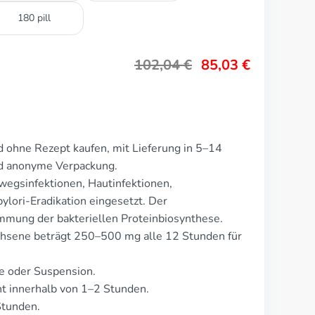
180 pill
102,04
€
85,03
€
d ohne Rezept kaufen, mit Lieferung in 5–14
nd anonyme Verpackung.
wegsinfektionen, Hautinfektionen,
ylori-Eradikation eingesetzt. Der
mung der bakteriellen Proteinbiosynthese.
achsene beträgt 250–500 mg alle 12 Stunden für
te oder Suspension.
t innerhalb von 1–2 Stunden.
Stunden.