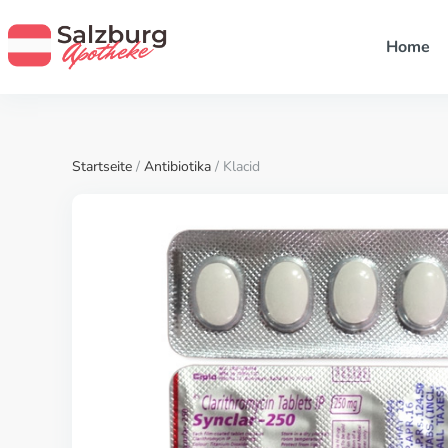
Home
Startseite
/
Antibiotika
/ Klacid