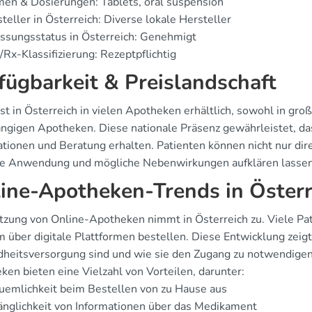
en & Dosierungen: Tablets, oral suspension
teller in Österreich: Diverse lokale Hersteller
ssungsstatus in Österreich: Genehmigt
Rx-Klassifizierung: Rezeptpflichtig
fügbarkeit & Preislandschaft
ist in Österreich in vielen Apotheken erhältlich, sowohl in gro
ngigen Apotheken. Diese nationale Präsenz gewährleistet, das
ationen und Beratung erhalten. Patienten können nicht nur dir
ie Anwendung und mögliche Nebenwirkungen aufklären lassen
ine-Apotheken-Trends in Österr
tzung von Online-Apotheken nimmt in Österreich zu. Viele Pa
 über digitale Plattformen bestellen. Diese Entwicklung zeigt
heitsversorgung sind und wie sie den Zugang zu notwendigen
ken bieten eine Vielzahl von Vorteilen, darunter:
uemlichkeit beim Bestellen von zu Hause aus
nglichkeit von Informationen über das Medikament