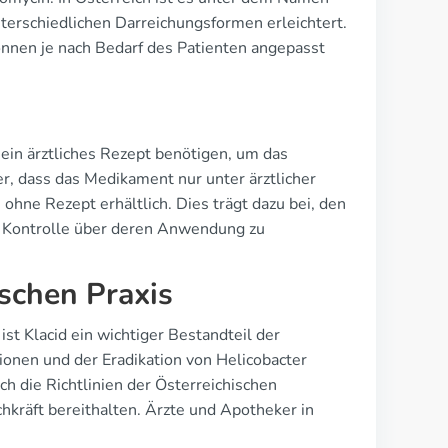
nterschiedlichen Darreichungsformen erleichtert.
önnen je nach Bedarf des Patienten angepasst
n ein ärztliches Rezept benötigen, um das
r, dass das Medikament nur unter ärztlicher
ohne Rezept erhältlich. Dies trägt dazu bei, den
ie Kontrolle über deren Anwendung zu
ischen Praxis
st Klacid ein wichtiger Bestandteil der
ionen und der Eradikation von Helicobacter
h die Richtlinien der Österreichischen
hkräft bereithalten. Ärzte und Apotheker in