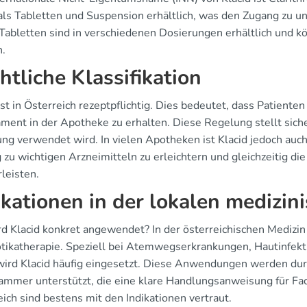
 als Tabletten und Suspension erhältlich, was den Zugang zu u
-Tabletten sind in verschiedenen Dosierungen erhältlich und k
.
htliche Klassifikation
ist in Österreich rezeptpflichtig. Dies bedeutet, dass Patiente
ment in der Apotheke zu erhalten. Diese Regelung stellt siche
ng verwendet wird. In vielen Apotheken ist Klacid jedoch auch 
 zu wichtigen Arzneimitteln zu erleichtern und gleichzeitig d
leisten.
ikationen in der lokalen medizin
 Klacid konkret angewendet? In der österreichischen Medizin i
otikatherapie. Speziell bei Atemwegserkrankungen, Hautinfekt
 wird Klacid häufig eingesetzt. Diese Anwendungen werden durc
ammer unterstützt, die eine klare Handlungsanweisung für Fac
ich sind bestens mit den Indikationen vertraut.