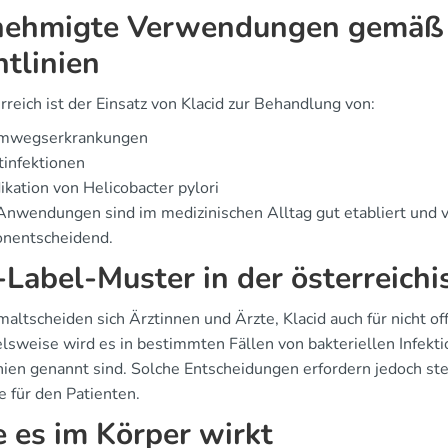
ehmigte Verwendungen gemäß ö
htlinien
rreich ist der Einsatz von Klacid zur Behandlung von:
mwegserkrankungen
infektionen
ikation von Helicobacter pylori
Anwendungen sind im medizinischen Alltag gut etabliert und v
ionentscheidend.
-Label-Muster in der österreichi
ltscheiden sich Ärztinnen und Ärzte, Klacid auch für nicht off
lsweise wird es in bestimmten Fällen von bakteriellen Infektio
inien genannt sind. Solche Entscheidungen erfordern jedoch st
e für den Patienten.
 es im Körper wirkt