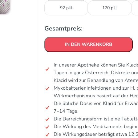
92 pill
120 pill
Gesamtpreis:
IN DEN WARENKORB
In unserer Apotheke können Sie Klaci
Tagen in ganz Österreich. Diskrete u
Klacid wird zur Behandlung von Atem
Mykobakterieninfektionen und zur H. p
Wirkmechanismus basiert auf der Hem
Die übliche Dosis von Klacid für Erw
7–14 Tage.
Die Darreichungsform ist eine Tablet
Die Wirkung des Medikaments beginn
Die Wirkungsdauer beträgt etwa 12 