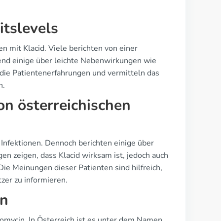
itslevels
n mit Klacid. Viele berichten von einer
nd einige über leichte Nebenwirkungen wie
 die Patientenerfahrungen und vermitteln das
n.
on österreichischen
 Infektionen. Dennoch berichten einige über
zeigen, dass Klacid wirksam ist, jedoch auch
 Meinungen dieser Patienten sind hilfreich,
zer zu informieren.
en
romycin. In Österreich ist es unter dem Namen