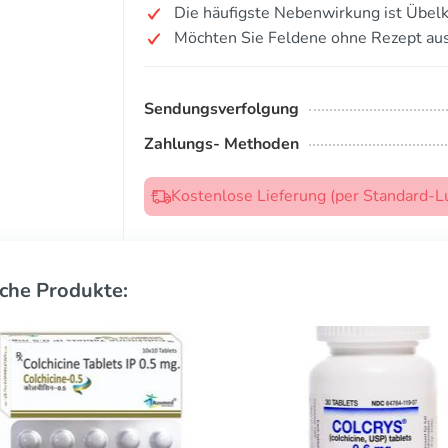
Die häufigste Nebenwirkung ist Übelk
Möchten Sie Feldene ohne Rezept au
Sendungsverfolgung
Zahlungs- Methoden
Kostenlose Lieferung (per Standard-L
che Produkte: