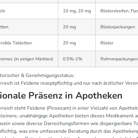
eln
10 mg, 20 mg
Blisterstreifen, Fl
tten
20 mg
Blisterpackungen
rsible Tabletten
20 mg
Blister
remes (in einigen Märkten)
0.5%–1%
Rohrverpackungen 
torischer & Genehmigungsstatus:
rreich ist Feldene rezeptpflichtig und nur nach ärztlicher Veror
ionale Präsenz in Apotheken
erreich steht Feldene (Piroxicam) in einer Vielzahl von Apot
kleinere, unabhängige Apotheken bieten dieses Medikament an
seln sowie diverse Darreichungsformen wie dispergierbare Tab
pflichtig, was eine umfassende Beratung durch das Apotheken