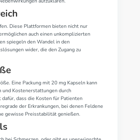
 Nebenwirkungen aufzuklären.
eich
n. Diese Plattformen bieten nicht nur
ermöglichen auch einen unkomplizierten
ngen spiegeln den Wandel in den
slösungen wider, die den Zugang zu
öße
größe. Eine Packung mit 20 mg Kapseln kann
n und Kostenerstattungen durch
 dafür, dass die Kosten für Patienten
eregrade der Erkrankungen, bei denen Feldene
 gewisse Preisstabilität genießen.
ls
lich bei Schmerzen, oder gibt es unerwünschte