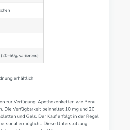
aschen
(20–50g, variierend)
dnung erhältlich.
heken zur Verfügung. Apothekenketten wie Benu
. Die Verfügbarkeit beinhaltet 10 mg und 20
letten und Gels. Der Kauf erfolgt in der Regel
personal ermöglicht. Diese Unterstützung