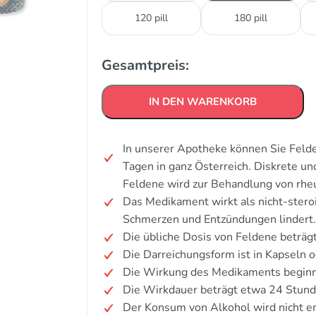
120 pill
180 pill
Gesamtpreis:
IN DEN WARENKORB
In unserer Apotheke können Sie Felde
Tagen in ganz Österreich. Diskrete u
Feldene wird zur Behandlung von rheum
Das Medikament wirkt als nicht-ster
Schmerzen und Entzündungen lindert.
Die übliche Dosis von Feldene beträg
Die Darreichungsform ist in Kapseln od
Die Wirkung des Medikaments beginn
Die Wirkdauer beträgt etwa 24 Stund
Der Konsum von Alkohol wird nicht e