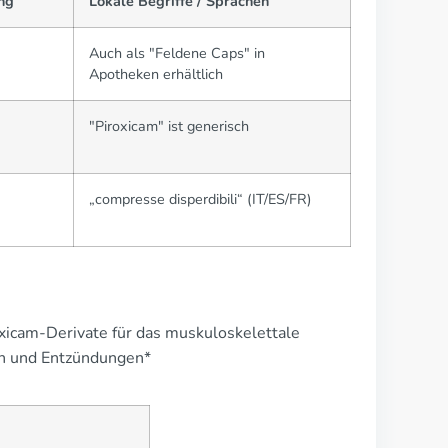
ng
Lokale Begriffe / Sprachen
Auch als "Feldene Caps" in
Apotheken erhältlich
"Piroxicam" ist generisch
„compresse disperdibili“ (IT/ES/FR)
Oxicam-Derivate für das muskuloskelettale
n und Entzündungen*