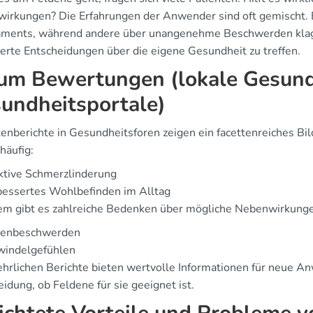
irkungen? Die Erfahrungen der Anwender sind oft gemischt. 
ments, während andere über unangenehme Beschwerden klage
ierte Entscheidungen über die eigene Gesundheit zu treffen.
um Bewertungen (lokale Gesund
undheitsportale)
tenberichte in Gesundheitsforen zeigen ein facettenreiches Bil
häufig:
ktive Schmerzlinderung
bessertes Wohlbefinden im Alltag
em gibt es zahlreiche Bedenken über mögliche Nebenwirkungen
enbeschwerden
windelgefühlen
ehrlichen Berichte bieten wertvolle Informationen für neue An
idung, ob Feldene für sie geeignet ist.