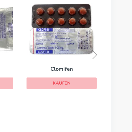
Flibanserin
KAUFEN
Clomifen
KAUFEN