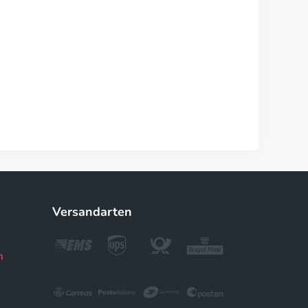
Versandarten
m