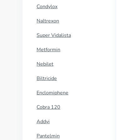
Condylox
Naltrexon
Super Vidalista
Metformin
Nebilet
Biltricide
Enclomiphene
Cobra 120
Addyi
Pantelmin