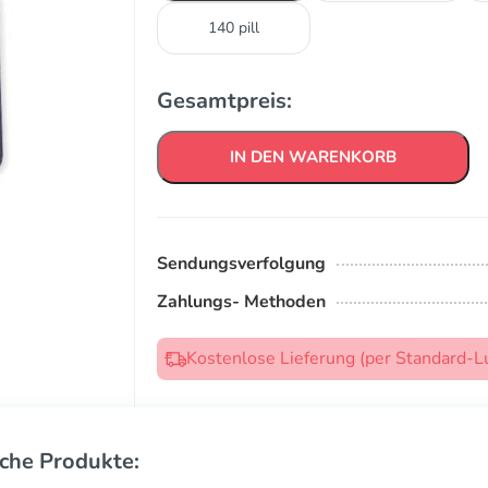
140 pill
Gesamtpreis:
IN DEN WARENKORB
Sendungsverfolgung
Zahlungs- Methoden
Kostenlose Lieferung (per Standard-L
che Produkte: