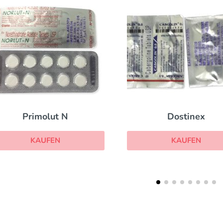
Dostinex
KAUFEN