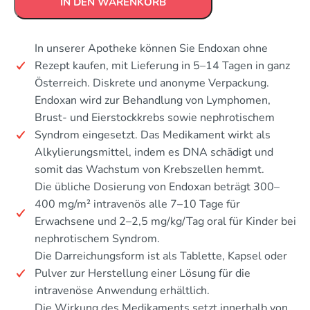
IN DEN WARENKORB
In unserer Apotheke können Sie Endoxan ohne
Rezept kaufen, mit Lieferung in 5–14 Tagen in ganz
Österreich. Diskrete und anonyme Verpackung.
Endoxan wird zur Behandlung von Lymphomen,
Brust- und Eierstockkrebs sowie nephrotischem
Syndrom eingesetzt. Das Medikament wirkt als
Alkylierungsmittel, indem es DNA schädigt und
somit das Wachstum von Krebszellen hemmt.
Die übliche Dosierung von Endoxan beträgt 300–
400 mg/m² intravenös alle 7–10 Tage für
Erwachsene und 2–2,5 mg/kg/Tag oral für Kinder bei
nephrotischem Syndrom.
Die Darreichungsform ist als Tablette, Kapsel oder
Pulver zur Herstellung einer Lösung für die
intravenöse Anwendung erhältlich.
Die Wirkung des Medikaments setzt innerhalb von