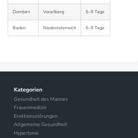
Dornbirn
Vorarlberg
5–9 Tage
Baden
Niederösterreich
5–9 Tage
Kategorien
Gesundheit des Mannes
Frauenmedizin
Erektionsstörungen
Allgemeine Gesundheit
Hypertonie