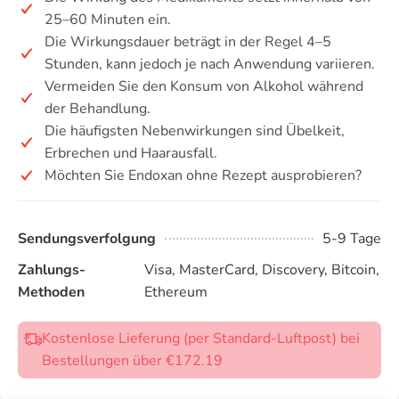
25–60 Minuten ein.
Die Wirkungsdauer beträgt in der Regel 4–5
Stunden, kann jedoch je nach Anwendung variieren.
Vermeiden Sie den Konsum von Alkohol während
der Behandlung.
Die häufigsten Nebenwirkungen sind Übelkeit,
Erbrechen und Haarausfall.
Möchten Sie Endoxan ohne Rezept ausprobieren?
Sendungsverfolgung
5-9 Tage
Zahlungs-
Visa, MasterCard, Discovery, Bitcoin,
Methoden
Ethereum
Kostenlose Lieferung (per Standard-Luftpost) bei
Bestellungen über €172.19