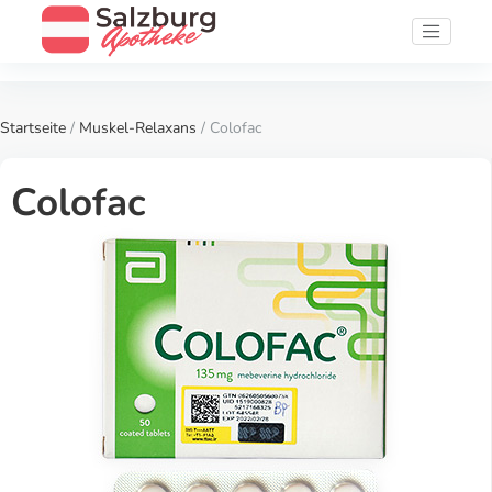
Startseite
/
Muskel-Relaxans
/ Colofac
Colofac