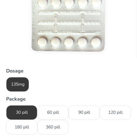
Dosage
135mg
Package
30 pill
60 pill
90 pill
120 pill
180 pill
360 pill