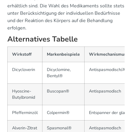
erhältlich sind. Die Wahl des Medikaments sollte stets
unter Berücksichtigung der individuellen Bedürfnisse
und der Reaktion des Körpers auf die Behandlung
erfolgen.
Alternatives Tabelle
Wirkstoff
Markenbeispiele
Wirkmechanismus
Dicycloverin
Dicyclomine,
Antispasmodisch/Antic
Bentyl®
Hyoscine-
Buscopan®
Antispasmodisch
Butylbromid
Pfefferminzöl
Colpermin®
Entspanner der glatte
Alverin-Zitrat
Spasmonal®
Antispasmodisch