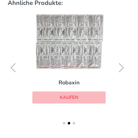
Ähnliche Produkte:
Robaxin
KAUFEN