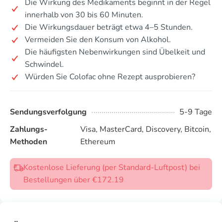
Die Wirkung des Medikaments beginnt in der Regel
innerhalb von 30 bis 60 Minuten.
Die Wirkungsdauer beträgt etwa 4–5 Stunden.
Vermeiden Sie den Konsum von Alkohol.
Die häufigsten Nebenwirkungen sind Übelkeit und
Schwindel.
Würden Sie Colofac ohne Rezept ausprobieren?
Sendungsverfolgung
5-9 Tage
Zahlungs-
Visa, MasterCard, Discovery, Bitcoin,
Methoden
Ethereum
Kostenlose Lieferung (per Standard-Luftpost) bei
Bestellungen über €172.19