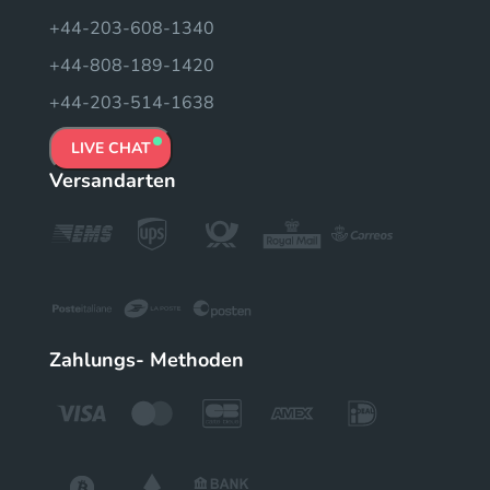
+44-203-608-1340
+44-808-189-1420
+44-203-514-1638
LIVE CHAT
Versandarten
Zahlungs- Methoden